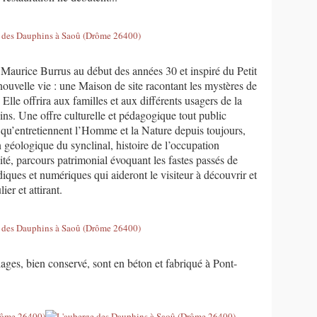
r Maurice Burrus au début des années 30 et inspiré du Petit
nouvelle vie : une Maison de site racontant les mystères de
 Elle offrira aux familles et aux différents usagers de la
oins. Une offre culturelle et pédagogique tout public
 qu’entretiennent l’Homme et la Nature depuis toujours,
on géologique du synclinal, histoire de l’occupation
ité, parcours patrimonial évoquant les fastes passés de
ques et numériques qui aideront le visiteur à découvrir et
ier et attirant.
lages, bien conservé, sont en béton et fabriqué à Pont-