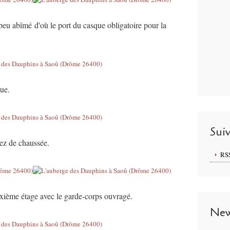
eu abîmé d'où le port du casque obligatoire pour la
ue.
Sui
rez de chaussée.
RS
uxième étage avec le garde-corps ouvragé.
New