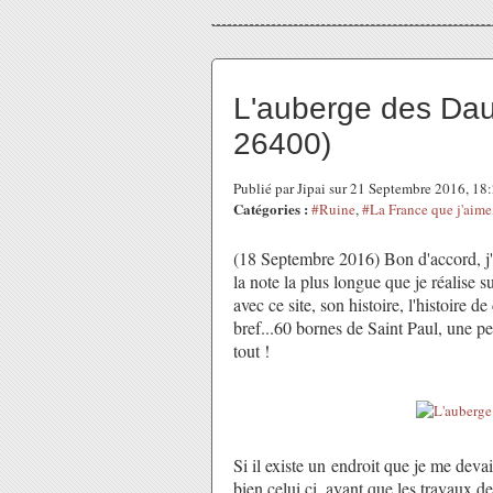
L'auberge des Da
26400)
Publié par Jipai sur 21 Septembre 2016, 1
Catégories :
#Ruine
,
#La France que j'aime
(18 Septembre 2016) Bon d'accord, j'
la note la plus longue que je réalise 
avec ce site, son histoire, l'histoire 
bref...60 bornes de Saint Paul, une pet
tout !
Si il existe un endroit que je me deva
bien celui ci, avant que les travaux de