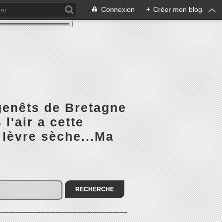
Connexion
+
Créer mon blog
 genêts de Bretagne
l'air a cette
 lèvre sèche...Ma