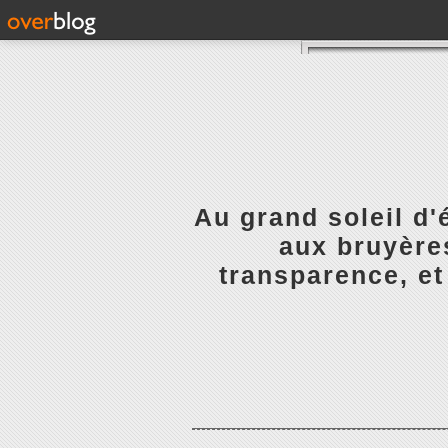
Au grand soleil d'
aux bruyères
transparence, et