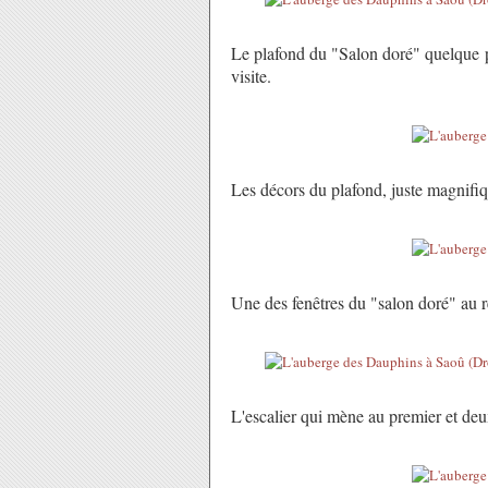
Le plafond du "Salon doré" quelque p
visite.
Les décors du plafond, juste magnifiq
Une des fenêtres du "salon doré" au 
L'escalier qui mène au premier et de