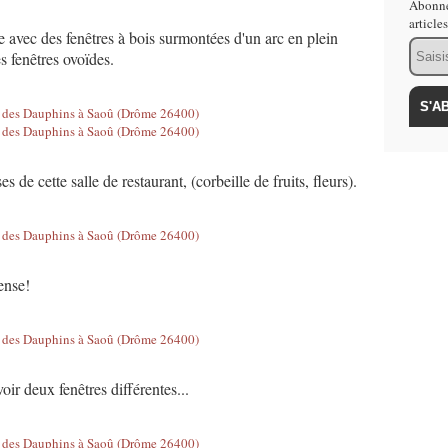
Abonne
article
e avec des fenêtres à bois surmontées d'un arc en plein
Email
s fenêtres ovoïdes.
s de cette salle de restaurant, (corbeille de fruits, fleurs).
ense!
oir deux fenêtres différentes...