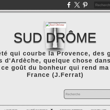
SUD DRÔME
été qui courbe la Provence, des
 d'Ardèche, quelque chose dans 
 ce goût du bonheur qui rend ma
France (J.Ferrat)