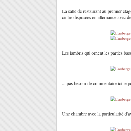
La salle de restaurant au premier étag
cintre disposées en alternance avec de
Les lambris qui ornent les parties basse
....pas besoin de commentaire ici je p
Une chambre avec la particularité d'av