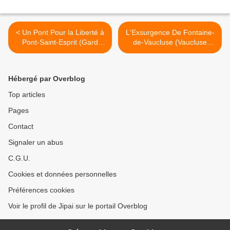
< Un Pont Pour la Liberté à
L'Exsurgence De Fontaine-
Pont-Saint-Esprit (Gard
de-Vaucluse (Vaucluse
30130).
84800) >
Hébergé par Overblog
Top articles
Pages
Contact
Signaler un abus
C.G.U.
Cookies et données personnelles
Préférences cookies
Voir le profil de Jipai sur le portail Overblog