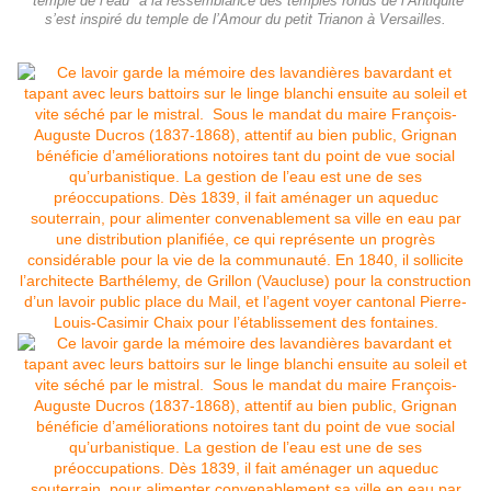
"temple de l’eau" à la ressemblance des temples ronds de l’Antiquité
s’est inspiré du temple de l’Amour du petit Trianon à Versailles.