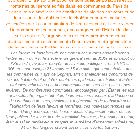
Les lavoirs et fontaines de nos communes rurales apparaissent à
l’extrême fin du XVIIIe siècle et se généralisent au XIXe et au début du
XXe siècle, avec les progrès de l’hygiène publique. Entre 1840 et
1906, ce sont quelque 23 lavoirs et 35 fontaines qui seront édifiés dans
les communes du Pays de Grignan, afin d’améliorer les conditions de
vie des habitants et de lutter contre les épidémies de choléra et autres
maladies véhiculées par la contamination de l’eau des puits et des
rivières. De nombreuses communes, encouragées par l’Etat et les lois
sur la salubrité, organisent alors leurs premiers réseaux d’adduction et
de distribution de l’eau, rivalisant d’ingéniosité et de technicité pour
l’édification de leurs lavoirs et fontaines, ces nouveaux temples de
l’eau. Une grande partie de la vie sociale s’organisait autour de ces
lieux publics. Le lavoir, lieu de sociabilité féminine, de travail et d’effort,
était aussi un rendez-vous bruyant et le théâtre d’échanges animés où,
dit-on, les langues étaient aussi vives que les battoirs.