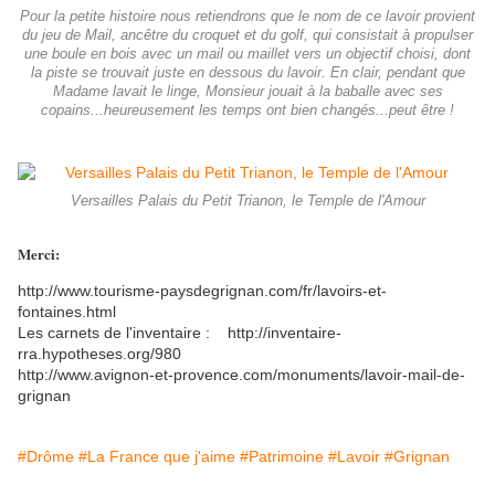
Pour la petite histoire nous retiendrons que le nom de ce lavoir provient
du jeu de Mail, ancêtre du croquet et du golf, qui consistait à propulser
une boule en bois avec un mail ou maillet vers un objectif choisi, dont
la piste se trouvait juste en dessous du lavoir. En clair, pendant que
Madame lavait le linge, Monsieur jouait à la baballe avec ses
copains...heureusement les temps ont bien changés...peut être !
Versailles Palais du Petit Trianon, le Temple de l'Amour
Merci:
http://www.tourisme-paysdegrignan.com/fr/lavoirs-et-
fontaines.html
Les carnets de l'inventaire : http://inventaire-
rra.hypotheses.org/980
http://www.avignon-et-provence.com/monuments/lavoir-mail-de-
grignan
#Drôme
#La France que j'aime
#Patrimoine
#Lavoir
#Grignan