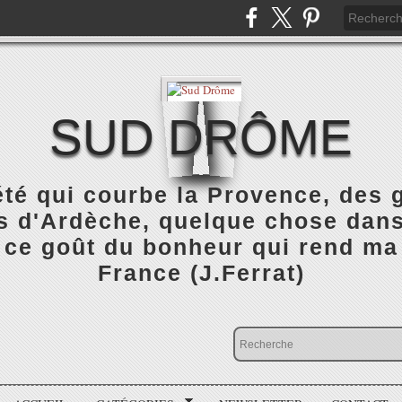
SUD DRÔME
été qui courbe la Provence, des
 d'Ardèche, quelque chose dans 
 ce goût du bonheur qui rend ma
France (J.Ferrat)