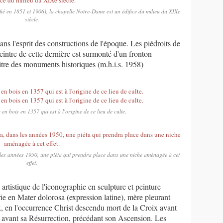
ié en 1851 et 1906), la chapelle Notre-Dame est un édifice du milieu du XIXe
siècle.
ans l'esprit des constructions de l'époque. Les piédroits de
-cintre de cette dernière est surmonté d'un fronton
 titre des monuments historiques (m.h.i.s. 1958)
 en bois en 1357 qui est à l'origine de ce lieu de culte.
 les années 1950, une piéta qui prendra place dans une niche aménagée à cet
effet.
 artistique de l'iconographie en sculpture et peinture
ie en Mater dolorosa (expression latine), mère pleurant
ux, en l'occurrence Christ descendu mort de la Croix avant
avant sa Résurrection, précédant son Ascension. Les