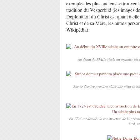
exemples les plus anciens se trouvent
tradition du Vesperbild (les images de
Déploration du Christ est quant à elle
Christ et de sa Mère, les autres perso
Wikipédia)
Au début du XVIIIe siècle un oratoire est c
Sur ce dernier prendra place une piéta en bo
En 1724 est décidée la construction de la premi
tard, en