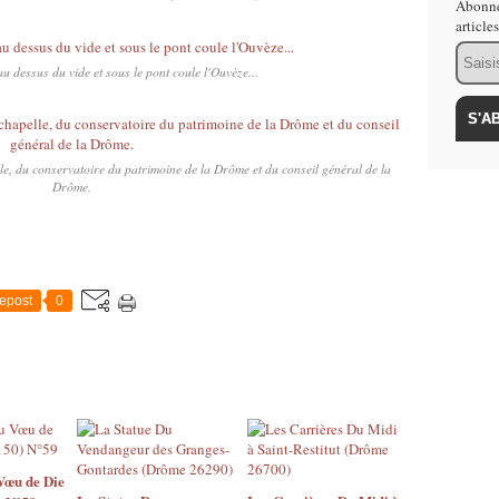
Abonne
article
Email
au dessus du vide et sous le pont coule l'Ouvèze...
le, du conservatoire du patrimoine de la Drôme et du conseil général de la
Drôme.
epost
0
Vœu de Die