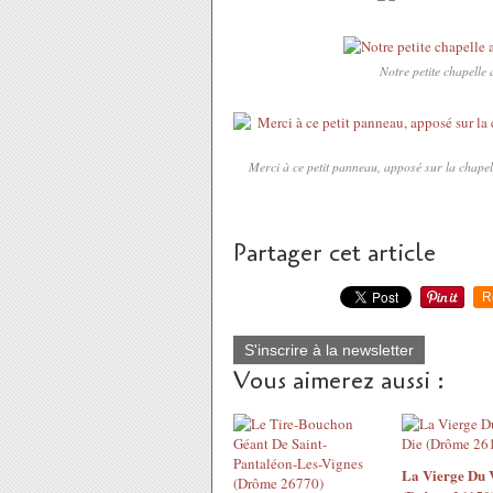
Notre petite chapelle 
Merci à ce petit panneau, apposé sur la chapel
Partager cet article
R
S'inscrire à la newsletter
Vous aimerez aussi :
La Vierge Du 