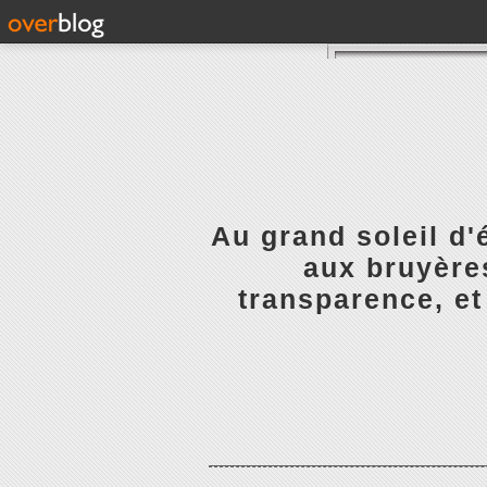
Au grand soleil d'
aux bruyères
transparence, et