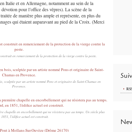
 en Italie et en Allemagne, notamment au sein de la
 dévotion pour l’office des vêpres). La scène de la
 traitée de manière plus ample et représente, en plus du
nnages qui étaient auparavant au pied de la Croix. (Merci
onstruit en remerciement de la protection de la vierge contre la peste.
Sui
is, sculptée par un artiste nommé Pons et originaire de Saint-Chamas en
Provence.
RS
ère chapelle en encorbellement qui ne résistera pas au temps. Un siècle plus
 1851, l'édifice actuel est construit.
New