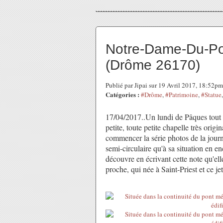
Notre-Dame-Du-Po
(Drôme 26170)
Publié par Jipai sur 19 Avril 2017, 18:52pm
Catégories :
#Drôme
,
#Patrimoine
,
#Statue
17/04/2017..Un lundi de Pâques tout 
petite, toute petite chapelle très orig
commencer la série photos de la journé
semi-circulaire qu'à sa situation en 
découvre en écrivant cette note qu'e
proche, qui née à Saint-Priest et ce j