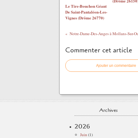
(Drôme 26150
Le Tire-Bouchon Géant
De Saint-Pantaléon-Les-
Vignes (Drôme 26770)
Commenter cet article
Ajouter un commentaire
Archives
2026
Juin
(1)