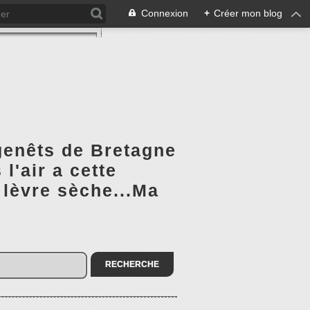
Connexion
+
Créer mon blog
 genêts de Bretagne
l'air a cette
 lèvre sèche...Ma