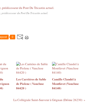
, prédécesseur du Pont Du Tricastin actuel.
epost
0
du
Les Carriéres de Sable
Camille Claudel à
Avignon
de Piolenc ( Vaucluse
Montfavet (Vaucluse
00)
84420 )
84140)
La Collégiale Saint-Sauveur à Grignan (Drôme 26230)