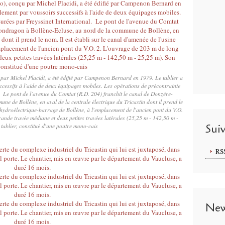
 par Michel Placidi, a été édifié par Campenon Bernard en 1979. Le tablier a
ccessifs à l'aide de deux équipages mobiles. Les opérations de précontrainte
. Le pont de l'avenue du Comtat (R.D. 204) franchit le canal de Donzère-
 de Bollène, en aval de la centrale électrique du Tricastin dont il prend le
e hydroélectrique-barrage de Bollène, à l'emplacement de l'ancien pont du V.O.
nde travée médiane et deux petites travées latérales (25,25 m - 142,50 m -
tablier, constitué d'une poutre mono-cais
Sui
RS
New