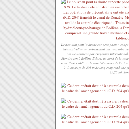
Le nouveau pont (a droite sur cette photo), conçu
été construit en encorbellement par voussoirs su
ont été assurées par Freyssinet International
Mondragon à Bollène-Ecluse, au nord de la commune
nom. Il est établi sur le canal d'amenée de l'usin
2. L'ouvrage de 203 m de long comprend une gra
25,25 m). Son 