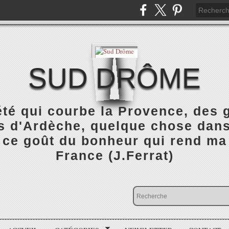
SUD DRÔME
été qui courbe la Provence, des
 d'Ardèche, quelque chose dans 
 ce goût du bonheur qui rend ma
France (J.Ferrat)