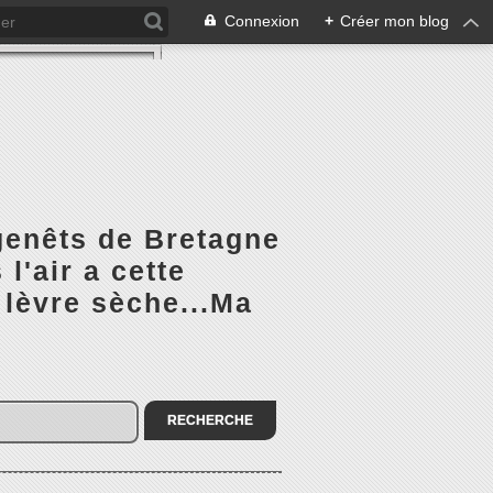
Connexion
+
Créer mon blog
 genêts de Bretagne
l'air a cette
 lèvre sèche...Ma