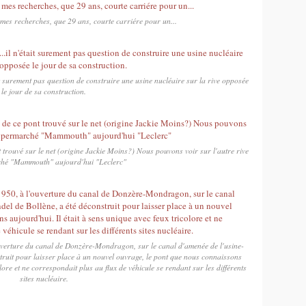
s mes recherches, que 29 ans, courte carriére pour un...
it surement pas question de construire une usine nucléaire sur la rive opposée
le jour de sa construction.
trouvé sur le net (origine Jackie Moins?) Nous pouvons voir sur l'autre rive
ché "Mammouth" aujourd'hui "Leclerc"
uverture du canal de Donzère-Mondragon, sur le canal d'amenée de l'usine-
truit pour laisser place à un nouvel ouvrage, le pont que nous connaissons
olore et ne correspondait plus au flux de véhicule se rendant sur les différents
sites nucléaire.