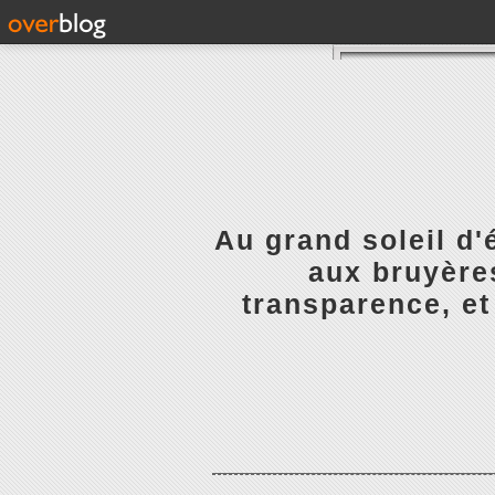
Au grand soleil d'
aux bruyères
transparence, et