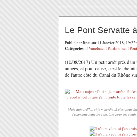
Le Pont Servatte 
Publié par Jipai sur 11 Janvier 2018, 19:2
Catégories :
#Vaucluse
,
#Patrimoine
,
#Pont
(10/08/2017) Un petit arrêt prés d'u
années, et pour cause, c'est le chemin
de l'autre côté du Canal du Rhône sur l
Mais aujourd'hui si je m'arrête là c'est pour fa
j'emprunte toute les semaines pour me rendre 