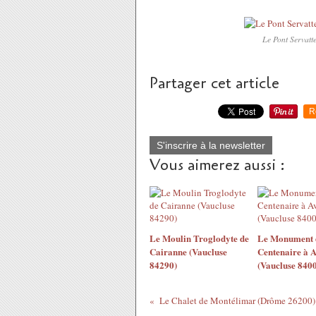
Le Pont Servatte
Partager cet article
R
S'inscrire à la newsletter
Vous aimerez aussi :
Le Moulin Troglodyte de
Le Monument 
Cairanne (Vaucluse
Centenaire à 
84290)
(Vaucluse 840
Le Chalet de Montélimar (Drôme 26200)