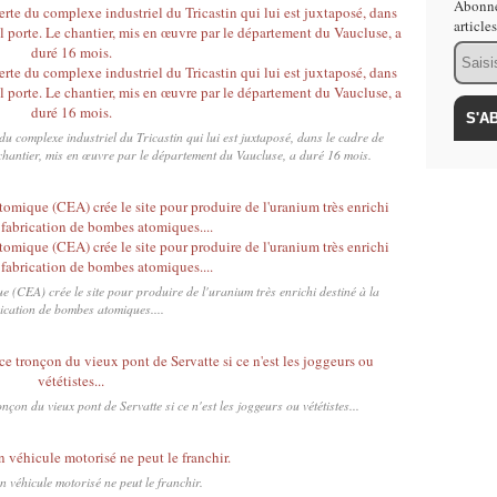
Abonne
article
Email
du complexe industriel du Tricastin qui lui est juxtaposé, dans le cadre de
chantier, mis en œuvre par le département du Vaucluse, a duré 16 mois.
 (CEA) crée le site pour produire de l'uranium très enrichi destiné à la
ication de bombes atomiques....
nçon du vieux pont de Servatte si ce n'est les joggeurs ou vététistes...
n véhicule motorisé ne peut le franchir.