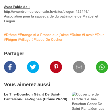
Avec l'aide de :
http://www.dromeprovencale.fr/visiter/piegon-422446/
Association pour la sauvegarde du patrimoine de Mirabel et
Piégon
#Drôme
#Etrange
#La France que j'aime
#Ruine
#Lavoir
#Tour
#Piégon
#Village
#Plaque De Cocher
Partager
Vous aimerez aussi
Le Tire-Bouchon Géant De Saint-
Pantaléon-Les-Vignes (Drôme 26770)