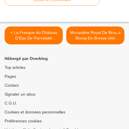
Ajouter un commentaire
< La Fresque du Château
Monastère Royal De Brou à
D'Eau De Pierrelatte
Bourg-En-Bresse (Ain
(Drôme 26700)
01000) >
Hébergé par Overblog
Top articles
Pages
Contact
Signaler un abus
C.G.U.
Cookies et données personnelles
Préférences cookies