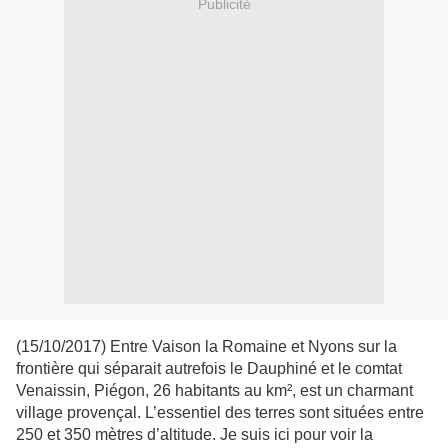
Publicité
(15/10/2017) Entre Vaison la Romaine et Nyons sur la
frontière qui séparait autrefois le Dauphiné et le comtat
Venaissin, Piégon, 26 habitants au km², est un charmant
village provençal. L’essentiel des terres sont situées entre
250 et 350 mètres d’altitude. Je suis ici pour voir la