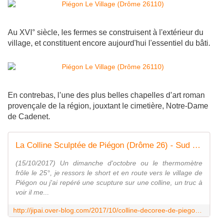
Au XVI° siècle, les fermes se construisent à l'extérieur du
village, et constituent encore aujourd'hui l'essentiel du bâti.
En contrebas, l’une des plus belles chapelles d’art roman
provençale de la région, jouxtant le cimetière, Notre-Dame
de Cadenet.
La Colline Sculptée de Piégon (Drôme 26) - Sud Drôme
(15/10/2017) Un dimanche d'octobre ou le thermomètre
frôle le 25°, je ressors le short et en route vers le village de
Piégon ou j'ai repéré une scupture sur une colline, un truc à
voir il me...
http://jipai.over-blog.com/2017/10/colline-decoree-de-piegon-drome-26.html