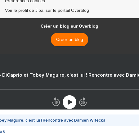
Préférences cookies
Voir le profil de Jipai sur le portail Overblog
Créer un blog sur Overblog
Créer un blog
 DiCaprio et Tobey Maguire, c'est lui ! Rencontre avec Dam
bey Maguire, c'est lui ! Rencontre avec Damien Witecka
e 6