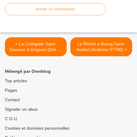
Ajouter un commentaire
< La Collégiale Saint-
Le Rhône à Bourg-Saint-
Sauveur à Grignan (Drôme
Andéol (Ardèche 07700) >
26230)
Hébergé par Overblog
Top articles
Pages
Contact
Signaler un abus
C.G.U.
Cookies et données personnelles