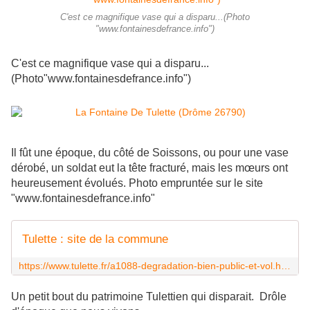
C'est ce magnifique vase qui a disparu...(Photo
"www.fontainesdefrance.info")
C'est ce magnifique vase qui a disparu...
(Photo"www.fontainesdefrance.info")
Il fût une époque, du côté de Soissons, ou pour une vase
dérobé, un soldat eut la tête fracturé, mais les mœurs ont
heureusement évolués. Photo empruntée sur le site
"www.fontainesdefrance.info"
Tulette : site de la commune
https://www.tulette.fr/a1088-degradation-bien-public-et-vol.html
Un petit bout du patrimoine Tulettien qui disparait. Drôle