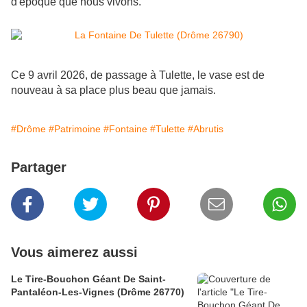
d'époque que nous vivons.
Ce 9 avril 2026, de passage à Tulette, le vase est de
nouveau à sa place plus beau que jamais.
#Drôme
#Patrimoine
#Fontaine
#Tulette
#Abrutis
Partager
Vous aimerez aussi
Le Tire-Bouchon Géant De Saint-
Pantaléon-Les-Vignes (Drôme 26770)