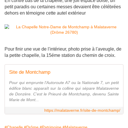
En contre bas de la chapelle, une joli espace boisé, un
petit paradis ou certaines messes devaient être célébrées
dehors en témoigne cette autel extérieur
Pour finir une vue de l'intérieur, photo prise à l'aveugle, de
la petite chapelle, la 15éme station du chemin de croix.
Site de Montchamp
Pour qui emprunte l'Autoroute A7 ou la Nationale 7, un petit
édifice blanc apparaît sur la colline qui sépare Malataverne
de Donzère. C'est le Prieuré de Montchamp, devenu Sainte
Marie de Mont...
https://malataverne.fr/site-de-montchamp/
#Chapelle
#Drôme
#Patrimoine
#Malataverne