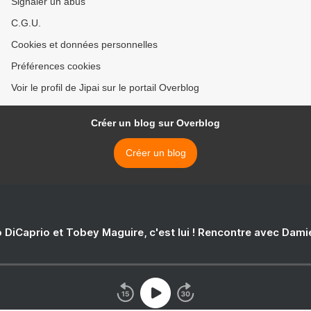
Signaler un abus
C.G.U.
Cookies et données personnelles
Préférences cookies
Voir le profil de Jipai sur le portail Overblog
Créer un blog sur Overblog
Créer un blog
 DiCaprio et Tobey Maguire, c'est lui ! Rencontre avec Dam