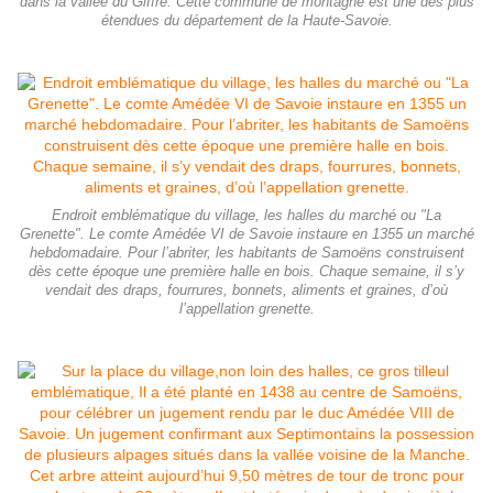
dans la vallée du Giffre. Cette commune de montagne est une des plus
étendues du département de la Haute-Savoie.
Endroit emblématique du village, les halles du marché ou "La
Grenette". Le comte Amédée VI de Savoie instaure en 1355 un marché
hebdomadaire. Pour l’abriter, les habitants de Samoëns construisent
dès cette époque une première halle en bois. Chaque semaine, il s’y
vendait des draps, fourrures, bonnets, aliments et graines, d’où
l’appellation grenette.