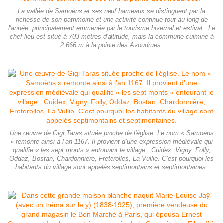
La vallée de Samoëns et ses neuf hameaux se distinguent par la
richesse de son patrimoine et une activité continue tout au long de
l'année, principalement emmenée par le tourisme hivernal et estival. Le
chef-lieu est situé à 703 mètres d'altitude, mais la commune culmine à
2 666 m à la pointe des Avoudrues.
Une œuvre de Gigi Taras située proche de l'église. Le nom « Samoëns
» remonte ainsi à l’an 1167. Il provient d’une expression médiévale qui
qualifie « les sept monts » entourant le village : Cuidex, Vigny, Folly,
Oddaz, Bostan, Chardonnière, Freterolles, La Vullie. C’est pourquoi les
habitants du village sont appelés septimontains et septimontaines.