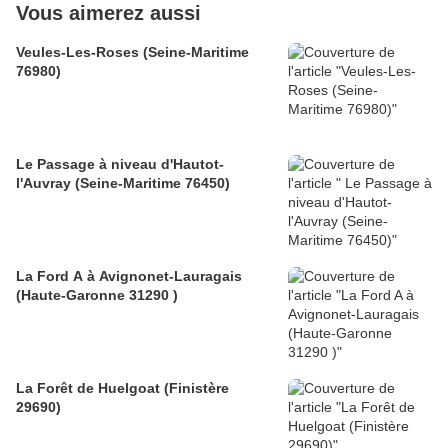
Vous aimerez aussi
Veules-Les-Roses (Seine-Maritime
76980)
Le Passage à niveau d'Hautot-
l'Auvray (Seine-Maritime 76450)
La Ford A à Avignonet-Lauragais
(Haute-Garonne 31290 )
La Forêt de Huelgoat (Finistère
29690)