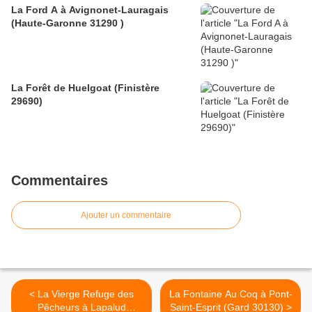
La Ford A à Avignonet-Lauragais
(Haute-Garonne 31290 )
La Forêt de Huelgoat (Finistère
29690)
Commentaires
Ajouter un commentaire
< La Vierge Refuge des
La Fontaine Au Coq à Pont-
Pêcheurs à Lapalud
Saint-Esprit (Gard 30130) >