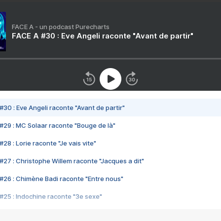
FACE A - un podcast Purecharts
FACE A #30 : Eve Angeli raconte "Avant de partir"
#30 : Eve Angeli raconte "Avant de partir"
#29 : MC Solaar raconte "Bouge de là"
28 : Lorie raconte "Je vais vite"
#27 : Christophe Willem raconte "Jacques a dit"
#26 : Chimène Badi raconte "Entre nous"
#25 : Indochine raconte "3e sexe"
#24 : Zaho raconte "C'est chelou"