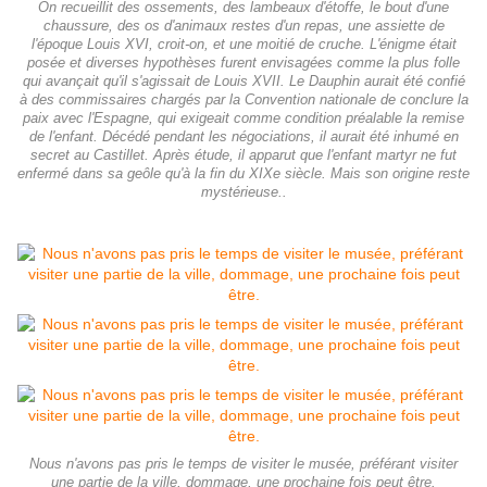
On recueillit des ossements, des lambeaux d'étoffe, le bout d'une
chaussure, des os d'animaux restes d'un repas, une assiette de
l'époque Louis XVI, croit-on, et une moitié de cruche. L'énigme était
posée et diverses hypothèses furent envisagées comme la plus folle
qui avançait qu'il s'agissait de Louis XVII. Le Dauphin aurait été confié
à des commissaires chargés par la Convention nationale de conclure la
paix avec l'Espagne, qui exigeait comme condition préalable la remise
de l'enfant. Décédé pendant les négociations, il aurait été inhumé en
secret au Castillet. Après étude, il apparut que l'enfant martyr ne fut
enfermé dans sa geôle qu'à la fin du XIXe siècle. Mais son origine reste
mystérieuse..
Nous n'avons pas pris le temps de visiter le musée, préférant visiter
une partie de la ville, dommage, une prochaine fois peut être.