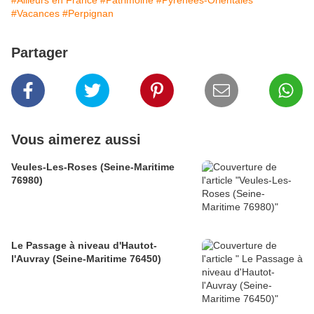
#Ailleurs en France
#Patrimoine
#Pyrénées-Orientales
#Vacances
#Perpignan
Partager
Vous aimerez aussi
Veules-Les-Roses (Seine-Maritime
76980)
Le Passage à niveau d'Hautot-
l'Auvray (Seine-Maritime 76450)