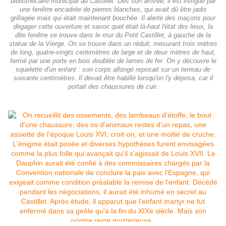
bibliothécaire municipal au Castillet. Dès son arrivée, il est intrigué par
une fenêtre encadrée de pierres blanches, qui avait dû être jadis
grillagée mais qui était maintenant bouchée. Il alerte des maçons pour
dégager cette ouverture et savoir quel était là-haut l'état des lieux, la
dite fenêtre se trouve dans le mur du Petit Castillet, à gauche de la
statue de la Vierge. On se trouve dans un réduit, mesurant trois mètres
de long, quatre-vingts centimètres de large et de deux mètres de haut,
fermé par une porte en bois doublée de lames de fer. On y découvre le
squelette d'un enfant : son corps allongé reposait sur un terreau de
soixante centimètres. Il devait être habillé lorsqu'on l'y déposa, car il
portait des chaussures de cuir.