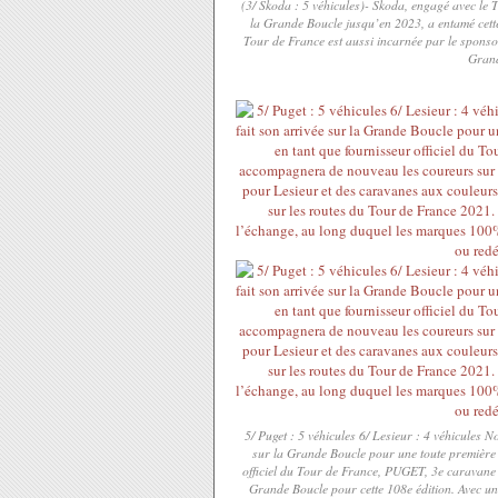
(3/ Skoda : 5 véhicules)- Škoda, engagé avec le 
la Grande Boucle jusqu’en 2023, a entamé cett
Tour de France est aussi incarnée par le sponso
Grand
5/ Puget : 5 véhicules 6/ Lesieur : 4 véhicules 
sur la Grande Boucle pour une toute première 
officiel du Tour de France, PUGET, 3e caravane
Grande Boucle pour cette 108e édition. Avec un