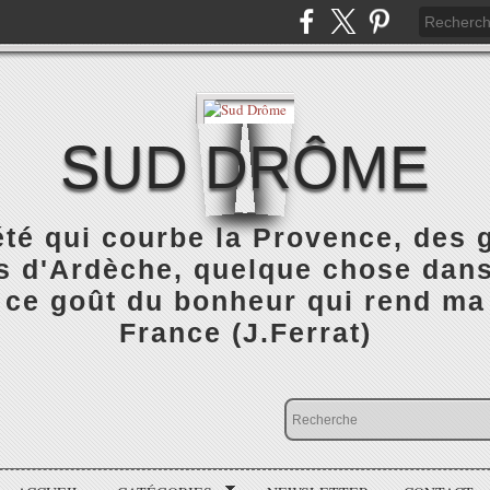
SUD DRÔME
été qui courbe la Provence, des
 d'Ardèche, quelque chose dans 
 ce goût du bonheur qui rend ma
France (J.Ferrat)