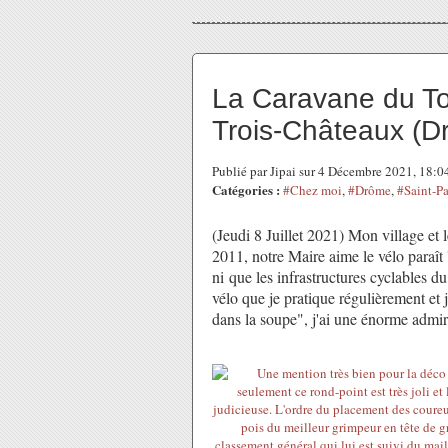
La Caravane du To
Trois-Châteaux (
Publié par Jipai sur 4 Décembre 2021, 18:
Catégories :
#Chez moi
,
#Drôme
,
#Saint-P
(Jeudi 8 Juillet 2021) Mon village et
2011, notre Maire aime le vélo paraît '
ni que les infrastructures cyclables du 
vélo que je pratique régulièrement et 
dans la soupe", j'ai une énorme admi