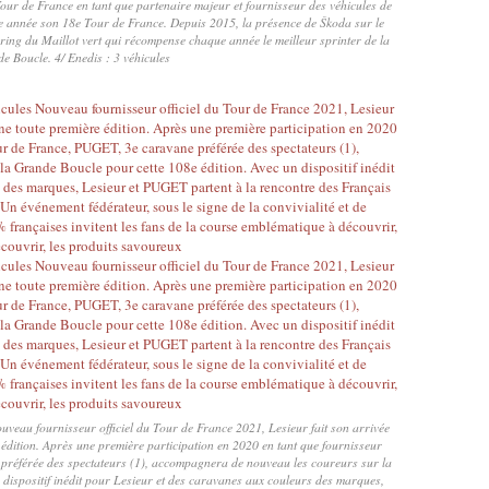
Tour de France en tant que partenaire majeur et fournisseur des véhicules de
e année son 18e Tour de France. Depuis 2015, la présence de Škoda sur le
ring du Maillot vert qui récompense chaque année le meilleur sprinter de la
e Boucle. 4/ Enedis : 3 véhicules
Nouveau fournisseur officiel du Tour de France 2021, Lesieur fait son arrivée
édition. Après une première participation en 2020 en tant que fournisseur
 préférée des spectateurs (1), accompagnera de nouveau les coureurs sur la
 dispositif inédit pour Lesieur et des caravanes aux couleurs des marques,