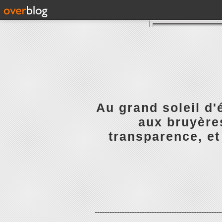
Au grand soleil d'
aux bruyères
transparence, et