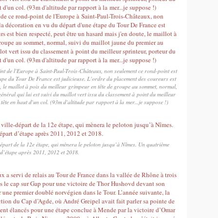
int de l'Europe à Saint-Paul-Trois-Châteaux, non seulement ce rond-point est
étape du Tour De France est judicieuse. L'ordre du placement des coureurs est
e, le maillot à pois du meilleur grimpeur en tête de groupe au sommet, normal,
néral qui lui est suivi du maillot vert issu du classement à point du meilleur
tête en haut d'un col. (93m d'altitude par rapport à la mer...je suppose !)
e-départ de la 12e étape, qui mènera le peloton jusqu’à Nîmes. Un quatrième
d’étape après 2011, 2012 et 2018.