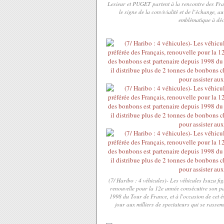
Lesieur et PUGET partent à la rencontre des Fra
le signe de la convivialité et de l’échange, 
emblématique à déc
(7/ Haribo : 4 véhicules)- Les véhicules Isuzu f
renouvelle pour la 12e année consécutive son p
1998 du Tour de France, et à l'occasion de cet 
jour aux milliers de spectateurs qui se rassemb