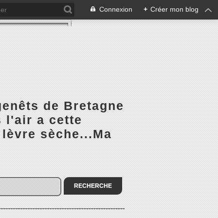
Connexion
+
Créer mon blog
 genêts de Bretagne
l'air a cette
 lèvre sèche...Ma