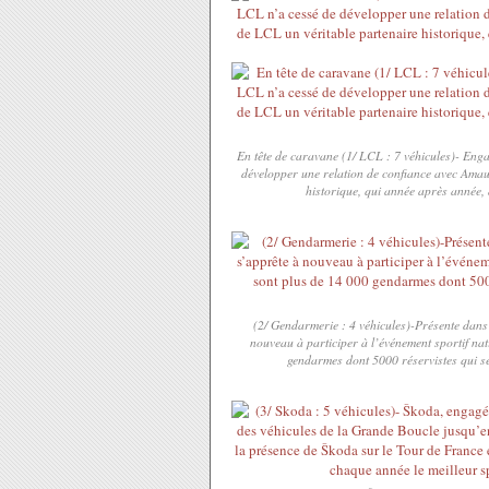
En tête de caravane (1/ LCL : 7 véhicules)- Eng
développer une relation de confiance avec Amaur
historique, qui année après année, 
(2/ Gendarmerie : 4 véhicules)-Présente dan
nouveau à participer à l’événement sportif nat
gendarmes dont 5000 réservistes qui se