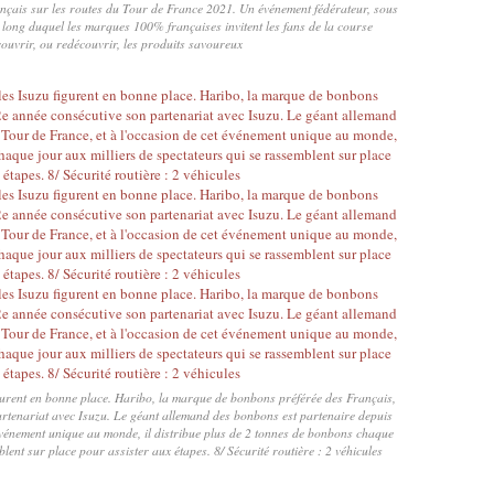
nçais sur les routes du Tour de France 2021. Un événement fédérateur, sous
au long duquel les marques 100% françaises invitent les fans de la course
ouvrir, ou redécouvrir, les produits savoureux
igurent en bonne place. Haribo, la marque de bonbons préférée des Français,
artenariat avec Isuzu. Le géant allemand des bonbons est partenaire depuis
événement unique au monde, il distribue plus de 2 tonnes de bonbons chaque
lent sur place pour assister aux étapes. 8/ Sécurité routière : 2 véhicules