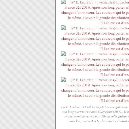
(9/ E. Leclerc : 11 véhicules)-E.Leclerc qui devi
son long partenariat avec Carrefour (2009), le 
le porteront ne seront pas déboussolés puisque 
nous l’a précisé A.S.O., le nouveau contrat 