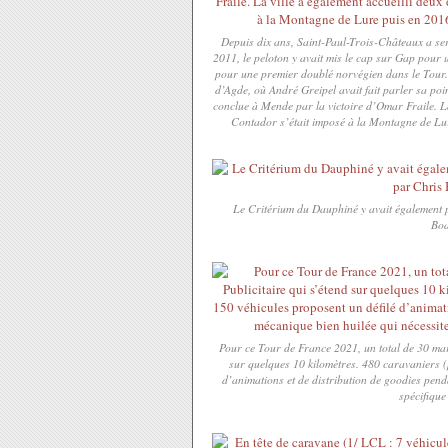
Depuis dix ans, Saint-Paul-Trois-Châteaux a ser
2011, le peloton y avait mis le cap sur Gap pou
pour une premier doublé norvégien dans le Tour. 
d’Agde, où André Greipel avait fait parler sa poin
conclue à Mende par la victoire d’Omar Fraile. La
Contador s’était imposé à la Montagne de Lur
Le Critérium du Dauphiné y avait également 
Boa
Pour ce Tour de France 2021, un total de 30 marq
sur quelques 10 kilomètres. 480 caravaniers (p
d’animations et de distribution de goodies pend
spécifique