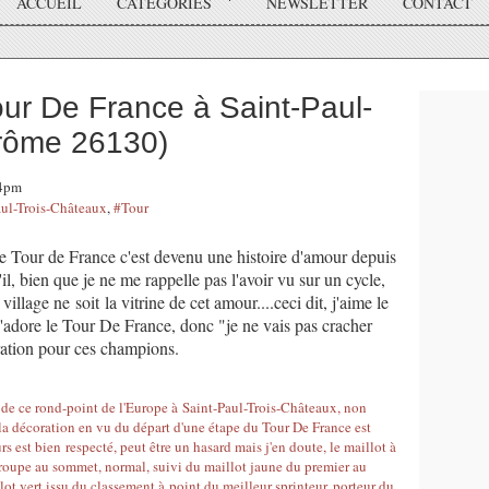
ACCUEIL
CATÉGORIES
NEWSLETTER
CONTACT
ur De France à Saint-Paul-
Drôme 26130)
04pm
aul-Trois-Châteaux
,
#Tour
 le Tour de France c'est devenu une histoire d'amour depuis
il, bien que je ne me rappelle pas l'avoir vu sur un cycle,
village ne soit la vitrine de cet amour....ceci dit, j'aime le
j'adore le Tour De France, donc "je ne vais pas cracher
ration pour ces champions.