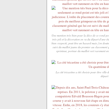
Une mention très bien pour la déco de ce rond-po
très joli et la décoration en vu du départ d'une 
bien respecté, peut être un hasard mais j'en dout
suivi du maillot jaune du premier au classement gé
sprinteur, porteur du maillot vert rarement en 
La cité tricastine a été choisie pour être vill
départ 