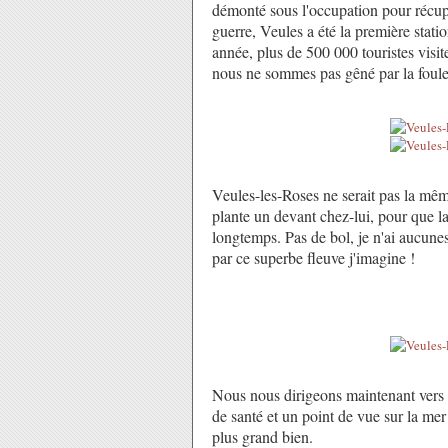
démonté sous l'occupation pour récupér
guerre, Veules a été la première stat
année, plus de 500 000 touristes visit
nous ne sommes pas gêné par la foule 
Veules-les-Roses ne serait pas la mêm
plante un devant chez-lui, pour que 
longtemps. Pas de bol, je n'ai aucunes
par ce superbe fleuve j'imagine !
Nous nous dirigeons maintenant vers c
de santé et un point de vue sur la me
plus grand bien.