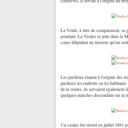
conservés. Il servait à l'origine au br
La Veule, à titre de comparaison, sa 
pourtant, La Veules se jette dans la 
cours lilliputien ne traverse qu’un seu
Les pucheux étaient à l'origine des ré
pucheux les endroits ou les habitants
de la veules, ils servaient également
quelques marches descendant sur la ri
Un casino fut ouvert en juillet 1881 