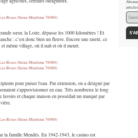
oyage agricoles, céréales oléagineux.
Abonne
article
Email
grande sœur, la Loire, dépasse les 1000 kilomètres ! Et
Manche : c’est donc bien un fleuve. Encore une rareté, ce
l et même village, où il naît et où il meurt.
cipients pour puiser l'eau. Par extension, on a désigné par
 venaient s'approvisionner en eau. Très nombreux le long
 de lavoirs et chaque maison en possédait un marqué par
vière.
par la famille Mendés. En 1942-1943, le casino est