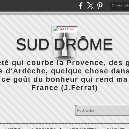
SUD DRÔME
été qui courbe la Provence, des
 d'Ardèche, quelque chose dans 
 ce goût du bonheur qui rend ma
France (J.Ferrat)