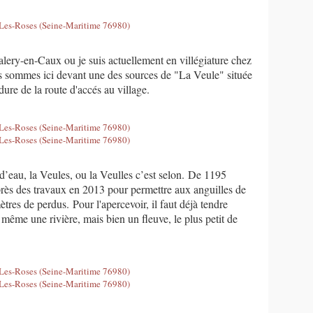
alery-en-Caux ou je suis actuellement en villégiature chez
s sommes ici devant une des sources de "La Veule" située
re de la route d'accés au village.
 d’eau, la Veules, ou la Veulles c’est selon. De 1195
près des travaux en 2013 pour permettre aux anguilles de
res de perdus. Pour l'apercevoir, il faut déjà tendre
s même une rivière, mais bien un fleuve, le plus petit de