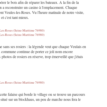
er le bois afin de réparer les bateaux. A la fin de la
ion a reconstruire un casino à l'emplacement. Chaque
ent Veules-les-Roses. Vu l'heure matinale de notre visite,
et c'est tant mieux.
e sans ses rosiers : la légende veut que chaque Veulais en
la commune continue de porter ce joli nom encore
 photos de rosiers en réserve, trop émerveillé que j'étais
ette falaise qui borde le village ou se trouve un parcours
r situé sur un blockhaus, un peu de marche nous fera le