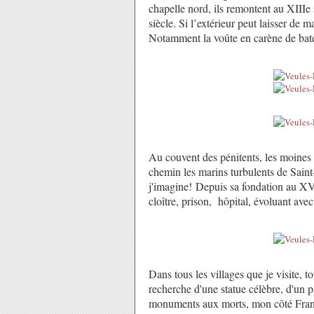
chapelle nord, ils remontent au XIIIe 
siècle. Si l’extérieur peut laisser de 
Notamment la voûte en carène de bat
Au couvent des pénitents, les moines a
chemin les marins turbulents de Sai
j'imagine! Depuis sa fondation au XVI
cloître, prison, hôpital, évoluant ave
Dans tous les villages que je visite, t
recherche d'une statue célèbre, d'un p
monuments aux morts, mon côté Franch