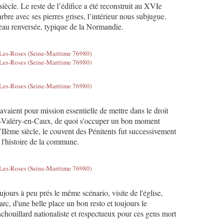
siècle. Le reste de l’édifice a été reconstruit au XVIe
marbre avec ses pierres grises, l’intérieur nous subjugue.
eau renversée, typique de la Normandie.
vaient pour mission essentielle de mettre dans le droit
nt-Valéry-en-Caux, de quoi s'occuper un bon moment
Ième siècle, le couvent des Pénitents fut successivement
c l'histoire de la commune.
oujours à peu prés le même scénario, visite de l'église,
arc, d'une belle place un bon resto et toujours le
ouillard nationaliste et respectueux pour ces gens mort