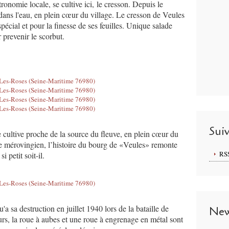
onomie locale, se cultive ici, le cresson. Depuis le
ans l'eau, en plein cœur du village. Le cresson de Veules
pécial et pour la finesse de ses feuilles. Unique salade
r prevenir le scorbut.
Sui
e cultive proche de la source du fleuve, en plein cœur du
re mérovingien, l’histoire du bourg de «Veules» remonte
RS
i petit soit-il.
a sa destruction en juillet 1940 lors de la bataille de
New
urs, la roue à aubes et une roue à engrenage en métal sont