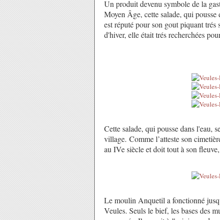
Un produit devenu symbole de la gastr
Moyen Âge, cette salade, qui pousse d
est réputé pour son gout piquant trés s
d'hiver, elle était trés recherchées pou
Cette salade, qui pousse dans l'eau, s
village. Comme l’atteste son cimetiè
au IVe siècle et doit tout à son fleuve, s
Le moulin Anquetil a fonctionné jusqu'
Veules. Seuls le bief, les bases des m