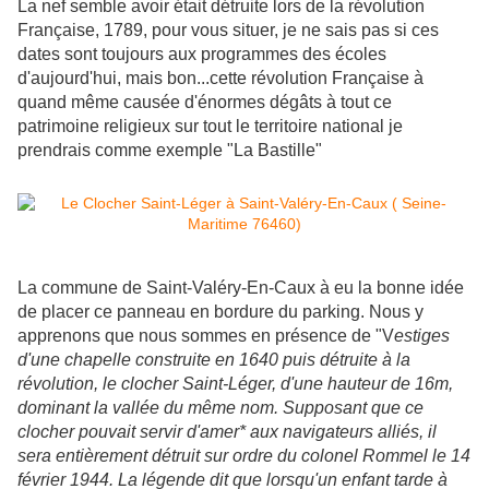
La nef semble avoir était détruite lors de la révolution
Française, 1789, pour vous situer, je ne sais pas si ces
dates sont toujours aux programmes des écoles
d'aujourd'hui, mais bon...cette révolution Française à
quand même causée d'énormes dégâts à tout ce
patrimoine religieux sur tout le territoire national je
prendrais comme exemple "La Bastille"
La commune de Saint-Valéry-En-Caux à eu la bonne idée
de placer ce panneau en bordure du parking. Nous y
apprenons que nous sommes en présence
de "V
estiges
d'une chapelle construite en 1640 puis détruite à la
révolution, le clocher Saint-Léger, d'une hauteur de 16m,
dominant la vallée du même nom. Supposant que ce
clocher pouvait servir d'amer* aux navigateurs alliés, il
sera entièrement détruit sur ordre du
colonel Rommel le 14
février 1944. La légende dit que lorsqu'un enfant tarde à