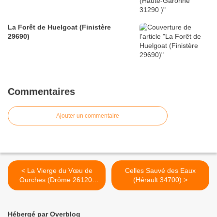
La Forêt de Huelgoat (Finistère
29690)
Commentaires
Ajouter un commentaire
< La Vierge du Vœu de
Celles Sauvé des Eaux
Ourches (Drôme 26120)
(Hérault 34700) >
N°57
Hébergé par Overblog