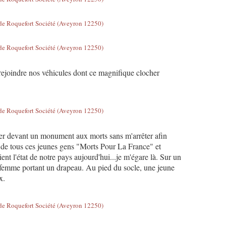
rejoindre nos véhicules dont ce magnifique clocher
r devant un monument aux morts sans m'arrêter afin
e de tous ces jeunes gens "Morts Pour La France" et
ient l'état de notre pays aujourd'hui...je m'égare là. Sur un
e femme portant un drapeau. Au pied du socle, une jeune
x.