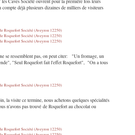
 les Caves Société ouvrent pour la première fois leurs
n compte déjà plusieurs dizaines de milliers de visiteurs
t ne se ressemblent pas, on peut citer: "Un fromage, un
ende", "Seul Roquefort fait l'effet Roquefort", "On a tous
n, la visite ce termine, nous achetons quelques spécialités
nous n'avons pas trouvé de Roquefort au chocolat ou