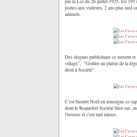
par la Loi du 26 juillet 1925. En 1957
portes aux visiteurs, 2 ans plus tard o
annuels.
Des slogans publicitaire ce suivent e
village", "Goûter au plaisir de la lég
droit à Société".
C'est bientôt Noël en témoigne ce sapi
dont le Roquefort Société bien sur...
l'inverse et c'est tant mieux.