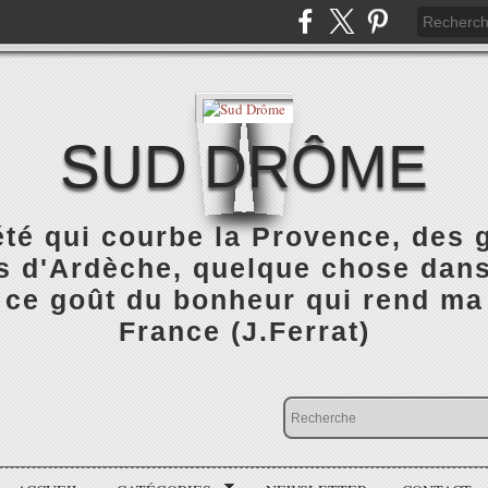
SUD DRÔME
été qui courbe la Provence, des
 d'Ardèche, quelque chose dans 
 ce goût du bonheur qui rend ma
France (J.Ferrat)