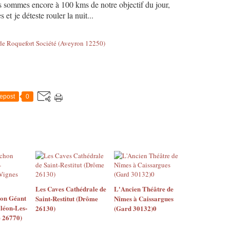
us sommes encore à 100 kms de notre objectif du jour,
 et je déteste rouler la nuit...
epost
0
Les Caves Cathédrale de
L'Ancien Théâtre de
on Géant
Saint-Restitut (Drôme
Nîmes à Caissargues
léon-Les-
26130)
(Gard 30132)0
 26770)