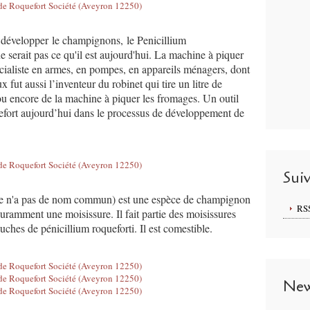
 développer le champignons, le Penicillium
e serait pas ce qu'il est aujourd'hui. La machine à piquer
cialiste en armes, en pompes, en appareils ménagers, dont
fut aussi l’inventeur du robinet qui tire un litre de
ou encore de la machine à piquer les fromages. Un outil
efort aujourd’hui dans le processus de développement de
Sui
pèce n'a pas de nom commun) est une espèce de champignon
RS
uramment une moisissure. Il fait partie des moisissures
ouches de pénicillium roqueforti. Il est comestible.
New