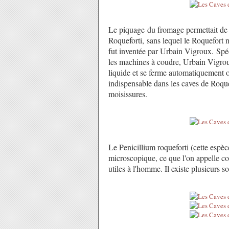
Le piquage du fromage permettait de
Roqueforti, sans lequel le Roquefort n
fut inventée par Urbain Vigroux. Spé
les machines à coudre, Urbain Vigroux 
liquide et se ferme automatiquement 
indispensable dans les caves de Roqu
moisissures.
Le Penicillium roqueforti (cette es
microscopique, ce que l'on appelle co
utiles à l'homme. Il existe plusieurs s