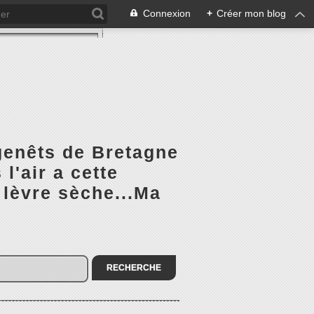
Connexion
+
Créer mon blog
 genêts de Bretagne
l'air a cette
 lèvre sèche...Ma