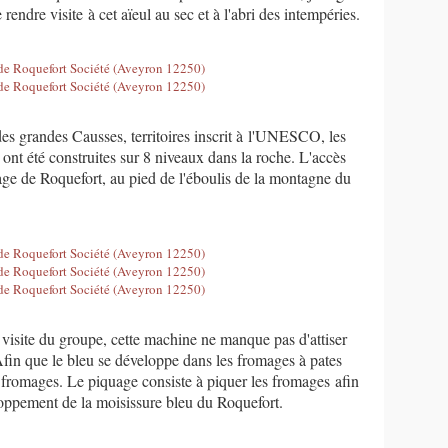
endre visite à cet aïeul au sec et à l'abri des intempéries.
des grandes Causses, territoires inscrit à l'UNESCO, les
ont été construites sur 8 niveaux dans la roche. L'accès
age de Roquefort, au pied de l'éboulis de la montagne du
a visite du groupe, cette machine ne manque pas d'attiser
Afin que le bleu se développe dans les fromages à pates
les fromages. Le piquage consiste à piquer les fromages afin
loppement de la moisissure bleu du Roquefort.