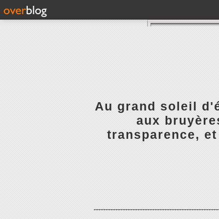
Au grand soleil d'
aux bruyères
transparence, et