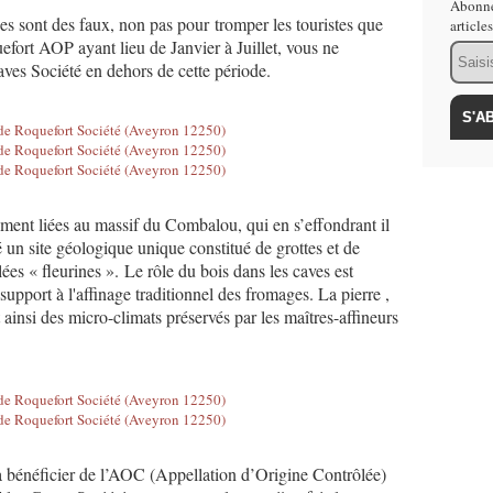
Abonne
es sont des faux, non pas pour tromper les touristes que
article
fort AOP ayant lieu de Janvier à Juillet, vous ne
Email
ves Société en dehors de cette période.
ment liées au massif du Combalou, qui en s’effondrant il
 un site géologique unique constitué de grottes et de
lées « fleurines ». Le rôle du bois dans les caves est
e support à l'affinage traditionnel des fromages. La pierre ,
t ainsi des micro-climats préservés par les maîtres-affineurs
à bénéficier de l’AOC (Appellation d’Origine Contrôlée)