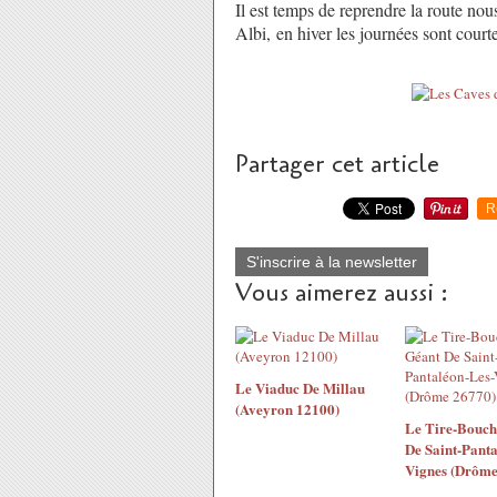
Il est temps de reprendre la route no
Albi, en hiver les journées sont courtes
Partager cet article
R
S'inscrire à la newsletter
Vous aimerez aussi :
Le Viaduc De Millau
(Aveyron 12100)
Le Tire-Bouch
De Saint-Panta
Vignes (Drôme