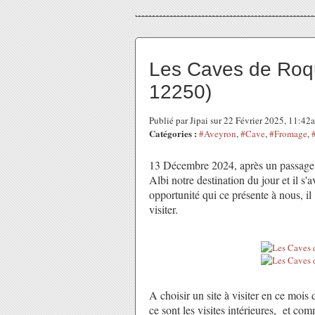
Les Caves de Roqu
12250)
Publié par Jipai sur 22 Février 2025, 11:42
Catégories :
#Aveyron
,
#Cave
,
#Fromage
,
13 Décembre 2024, après un passage p
Albi notre destination du jour et il s'
opportunité qui ce présente à nous, i
visiter.
A choisir un site à visiter en ce moi
ce sont les visites intérieures, et c