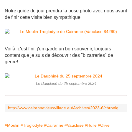
Notre guide du jour prendra la pose photo avec nous avant
de finir cette visite bien sympathique.
Voilà, c'est fini, j'en garde un bon souvenir, toujours
content que je suis de découvrir des "bizarreries" de
genre!
Le Dauphiné du 25 septembre 2024
http://www.cairannevieuxvillage.eu/Archives/2023-6/chroniquehuile1.pdf
#Moulin
#Troglodyte
#Cairanne
#Vaucluse
#Huile
#Olive