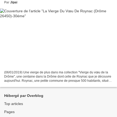
Par
Jipai
(06/01/2019) Une vierge de plus dans ma collection "Vierge du vœu de la
Drôme", une centaine dans la Drôme dont celle de Roynac que je découvre
aujourd'hui. Roynac, une petite commune de presque 500 habitants, située
à 4 km à l'est de Marsanne, à 19 km...
Hébergé par Overblog
Top articles
Pages