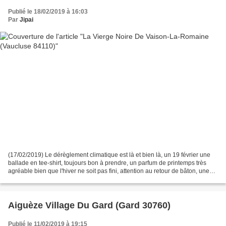
Publié le 18/02/2019 à 16:03
Par
Jipai
(17/02/2019) Le dérèglement climatique est là et bien là, un 19 février une
ballade en tee-shirt, toujours bon à prendre, un parfum de printemps très
agréable bien que l'hiver ne soit pas fini, attention au retour de bâton, une
vague de froid peut toujours...
Aiguèze Village Du Gard (Gard 30760)
Publié le 11/02/2019 à 19:15