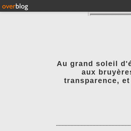
Au grand soleil d'
aux bruyères
transparence, et