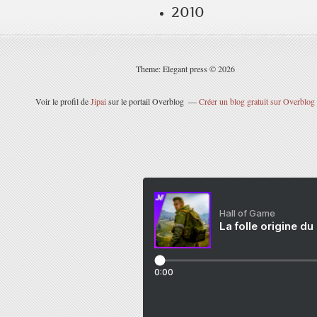
2010
Theme: Elegant press © 2026
Voir le profil de
Jipai
sur le portail Overblog
Créer un blog gratuit sur Overblog
Hall of Game
La folle origine du
0:00