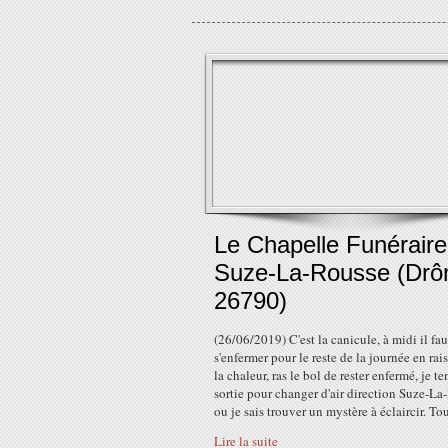
Le Chapelle Funéraire
Suze-La-Rousse (Dr
26790)
(26/06/2019) C'est la canicule, à midi il fau
s'enfermer pour le reste de la journée en rai
la chaleur, ras le bol de rester enfermé, je t
sortie pour changer d'air direction Suze-La
ou je sais trouver un mystère à éclaircir. Tou
Lire la suite