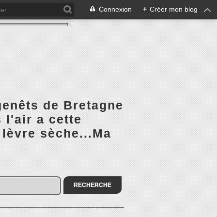
Connexion
+
Créer mon blog
 genêts de Bretagne
l'air a cette
 lèvre sèche...Ma