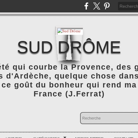
SUD DRÔME
été qui courbe la Provence, des
 d'Ardèche, quelque chose dans 
 ce goût du bonheur qui rend ma
France (J.Ferrat)