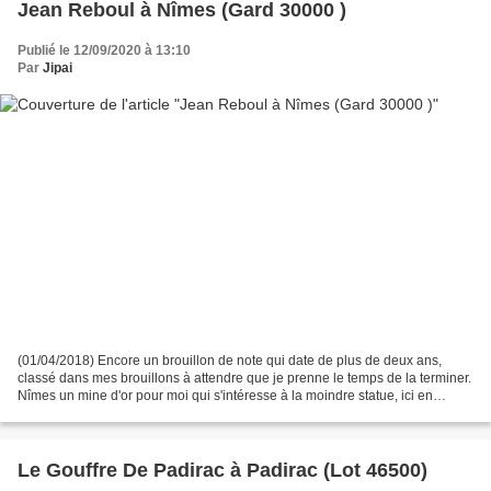
Jean Reboul à Nîmes (Gard 30000 )
Publié le 12/09/2020 à 13:10
Par
Jipai
(01/04/2018) Encore un brouillon de note qui date de plus de deux ans,
classé dans mes brouillons à attendre que je prenne le temps de la terminer.
Nîmes un mine d'or pour moi qui s'intéresse à la moindre statue, ici en
l'occurrence la statue de Jean...
Le Gouffre De Padirac à Padirac (Lot 46500)