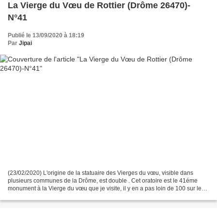
La Vierge du Vœu de Rottier (Drôme 26470)-
N°41
Publié le 13/09/2020 à 18:19
Par
Jipai
(23/02/2020) L'origine de la statuaire des Vierges du vœu, visible dans
plusieurs communes de la Drôme, est double . Cet oratoire est le 41éme
monument à la Vierge du vœu que je visite, il y en a pas loin de 100 sur le
département de la Drôme, une spécificité...