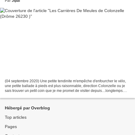
Par
Jipai
(04 septembre 2020) Une petite tendinite m'empêche d'enfourcher le vélo,
une petite ballade à pieds est plus raisonnable, direction Colonzelle ou je
sais trouver un petit coin que je me promet de visiter depuis....longtemps.
Une belle ballade le long...
Hébergé par Overblog
Top articles
Pages