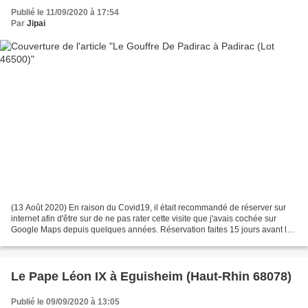
Publié le 11/09/2020 à 17:54
Par
Jipai
(13 Août 2020) En raison du Covid19, il était recommandé de réserver sur
internet afin d'être sur de ne pas rater cette visite que j'avais cochée sur
Google Maps depuis quelques années. Réservation faites 15 jours avant le
départ en vacances. Munis de...
Le Pape Léon IX à Eguisheim (Haut-Rhin 68078)
Publié le 09/09/2020 à 13:05