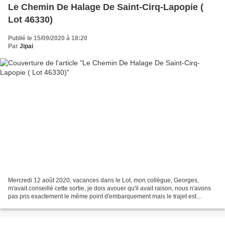
Le Chemin De Halage De Saint-Cirq-Lapopie (
Lot 46330)
Publié le 15/09/2020 à 18:20
Par
Jipai
Mercredi 12 août 2020, vacances dans le Lot, mon collègue, Georges,
m'avait conseillé cette sortie, je dois avouer qu'il avait raison, nous n'avons
pas pris exactement le même point d'embarquement mais le trajet est
formidable. Pour bien profiter du chemin...