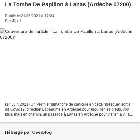
La Tombe De Papillon à Lanas (Ardèche 07200)
Publié le 21/06/2021 à 17:24
Par
Jipai
(14 Juin 2021) Un Premier dimanche de canicule en cette "presque" sortie
de Covid19, direction Labeaume en Ardèche pour mouiller les pieds, voir
plus, mais en chemin, un passage à Lanas en Ardèche pour visiter la village
ou Papillon est enterré. Visiter...
Hébergé par Overblog