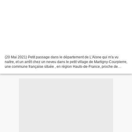
(20 Mai 2021) Petit passage dans le département de L'Aisne qui m'a vu
naitre, et un arrêt chez un neveu dans le petit village de Martigny-Courpierre,
une commune française située , en région Hauts-de-France, proche de
Laon. Cette commune fut durement...