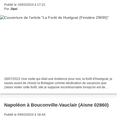
Publié le 10/02/2024 à 17:21
Par
Jipai
28/07/2022 Une visite qui était une évidence pour moi, la forêt d'Huelgoat, je
savais avant de choisir la Bretagne comme destination de vacances que
j'allais visiter cette forêt, site je suppose incontournable lorsqu'on est de
passage en Bretagne, je...
Napoléon à Bouconville-Vauclair (Aisne 02860)
Publié le 09/02/2024 à 18:44