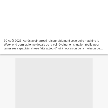
30 Août 2023. Après avoir arrosé raisonnablement cette belle machine le
Week end dernier, je me devais de la voir évoluer en situation réelle pour
tester ses capacités, chose faite aujourd'hui à l'occasion de la moisson des
maïs. Nous n'avions rien de...