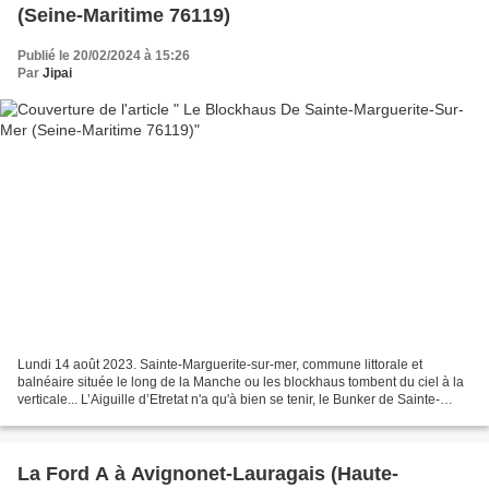
(Seine-Maritime 76119)
Publié le 20/02/2024 à 15:26
Par
Jipai
Lundi 14 août 2023. Sainte-Marguerite-sur-mer, commune littorale et
balnéaire située le long de la Manche ou les blockhaus tombent du ciel à la
verticale... L’Aiguille d’Etretat n'a qu'à bien se tenir, le Bunker de Sainte-
Marguerite-sur-Mer pourrait bientôt...
La Ford A à Avignonet-Lauragais (Haute-