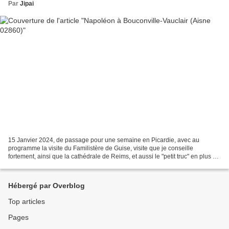
Par
Jipai
15 Janvier 2024, de passage pour une semaine en Picardie, avec au
programme la visite du Familistère de Guise, visite que je conseille
fortement, ainsi que la cathédrale de Reims, et aussi le "petit truc" en plus à
voir, une statue de Napoléon située...
Hébergé par Overblog
Top articles
Pages