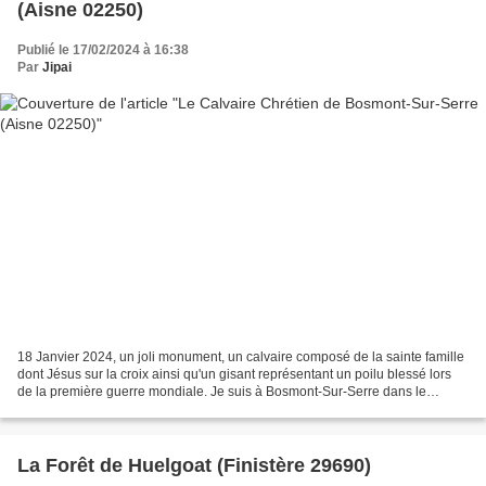
(Aisne 02250)
Publié le 17/02/2024 à 16:38
Par
Jipai
18 Janvier 2024, un joli monument, un calvaire composé de la sainte famille
dont Jésus sur la croix ainsi qu'un gisant représentant un poilu blessé lors
de la première guerre mondiale. Je suis à Bosmont-Sur-Serre dans le
département de l'Aisne...sur le...
La Forêt de Huelgoat (Finistère 29690)