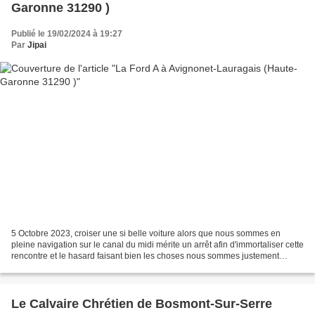
Garonne 31290 )
Publié le 19/02/2024 à 19:27
Par
Jipai
5 Octobre 2023, croiser une si belle voiture alors que nous sommes en
pleine navigation sur le canal du midi mérite un arrêt afin d'immortaliser cette
rencontre et le hasard faisant bien les choses nous sommes justement
entrain de franchir une écluse...
Le Calvaire Chrétien de Bosmont-Sur-Serre