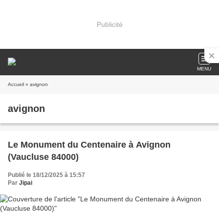
Publicité
MENU
Accueil
» avignon
avignon
Le Monument du Centenaire à Avignon
(Vaucluse 84000)
Publié le 18/12/2025 à 15:57
Par
Jipai