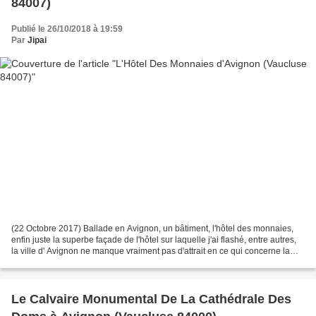
84007)
Publié le 26/10/2018 à 19:59
Par
Jipai
(22 Octobre 2017) Ballade en Avignon, un bâtiment, l'hôtel des monnaies,
enfin juste la superbe façade de l'hôtel sur laquelle j'ai flashé, entre autres,
la ville d' Avignon ne manque vraiment pas d'attrait en ce qui concerne la
patrimoine. Ce bâtiment...
Le Calvaire Monumental De La Cathédrale Des