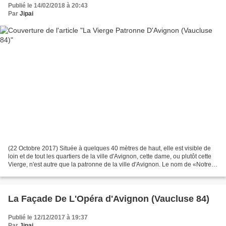
Publié le 14/02/2018 à 20:43
Par
Jipai
(22 Octobre 2017) Située à quelques 40 mètres de haut, elle est visible de
loin et de tout les quartiers de la ville d'Avignon, cette dame, ou plutôt cette
Vierge, n'est autre que la patronne de la ville d'Avignon. Le nom de «Notre-
Dame des Doms» vient...
La Façade De L'Opéra d'Avignon (Vaucluse 84)
Publié le 12/12/2017 à 19:37
Par
Jipai