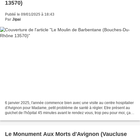
13570)
Publié le 09/01/2025 à 18:43
Par
Jipai
6 janvier 2025, l'année commence bien avec une visite au centre hospitalier
d'Avignon pour Madame, petit problème de santé à régler. Etre présent au
guichet de l'hôpital 45 minutes avant le rendez vous, trop peu pour moi, ça
me laisse du temps pour visiter...
Le Monument Aux Morts d'Avignon (Vaucluse