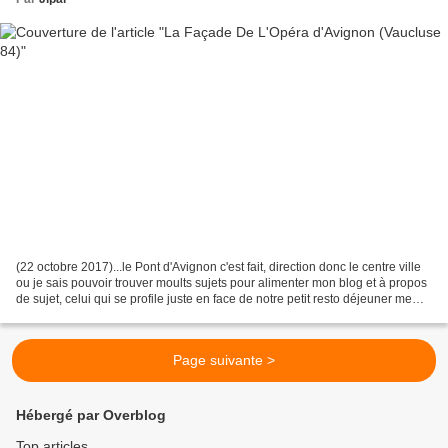
(22 octobre 2017)...le Pont d'Avignon c'est fait, direction donc le centre ville
ou je sais pouvoir trouver moults sujets pour alimenter mon blog et à propos
de sujet, celui qui se profile juste en face de notre petit resto déjeuner me
semble parfait,...
Page suivante >
Hébergé par Overblog
Top articles