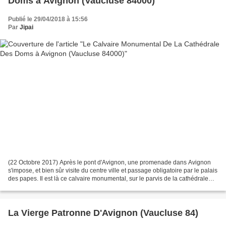
Doms à Avignon (Vaucluse 84000)
Publié le 29/04/2018 à 15:56
Par
Jipai
(22 Octobre 2017) Après le pont d'Avignon, une promenade dans Avignon
s'impose, et bien sûr visite du centre ville et passage obligatoire par le palais
des papes. Il est là ce calvaire monumental, sur le parvis de la cathédrale
des Doms, impossible de...
La Vierge Patronne D'Avignon (Vaucluse 84)