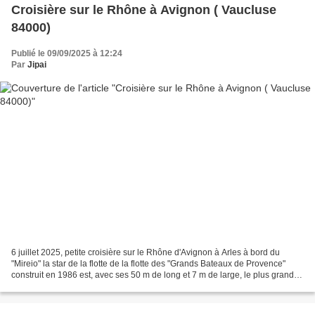
Croisière sur le Rhône à Avignon ( Vaucluse
84000)
Publié le 09/09/2025 à 12:24
Par
Jipai
6 juillet 2025, petite croisière sur le Rhône d'Avignon à Arles à bord du
"Mireio" la star de la flotte de la flotte des "Grands Bateaux de Provence"
construit en 1986 est, avec ses 50 m de long et 7 m de large, le plus grand
bateau restaurant du Sud-Est...