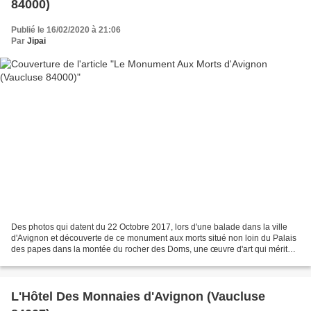
84000)
Publié le 16/02/2020 à 21:06
Par
Jipai
Des photos qui datent du 22 Octobre 2017, lors d'une balade dans la ville
d'Avignon et découverte de ce monument aux morts situé non loin du Palais
des papes dans la montée du rocher des Doms, une œuvre d'art qui mérite
d'être vue et appréciée. Pour la...
L'Hôtel Des Monnaies d'Avignon (Vaucluse