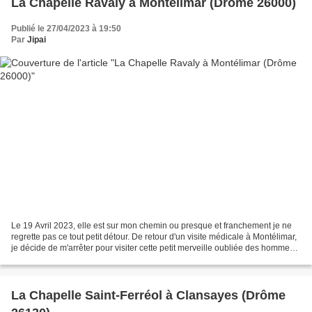
La Chapelle Ravaly à Montélimar (Drôme 26000)
Publié le 27/04/2023 à 19:50
Par
Jipai
Le 19 Avril 2023, elle est sur mon chemin ou presque et franchement je ne
regrette pas ce tout petit détour. De retour d'un visite médicale à Montélimar,
je décide de m'arrêter pour visiter cette petit merveille oubliée des hommes
et des dieux. C'est...
La Chapelle Saint-Ferréol à Clansayes (Drôme