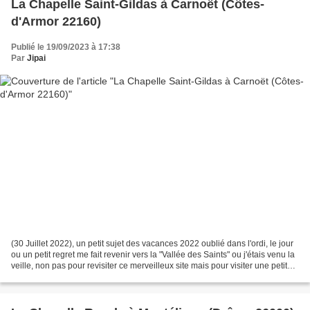
La Chapelle Saint-Gildas à Carnoët (Côtes-
d'Armor 22160)
Publié le 19/09/2023 à 17:38
Par
Jipai
(30 Juillet 2022), un petit sujet des vacances 2022 oublié dans l'ordi, le jour
ou un petit regret me fait revenir vers la "Vallée des Saints" ou j'étais venu la
veille, non pas pour revisiter ce merveilleux site mais pour visiter une petite
chapelle...