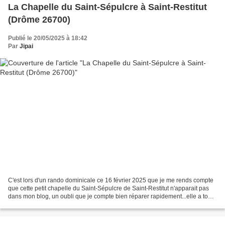
La Chapelle du Saint-Sépulcre à Saint-Restitut
(Drôme 26700)
Publié le 20/05/2025 à 18:42
Par
Jipai
C'est lors d'un rando dominicale ce 16 février 2025 que je me rends compte
que cette petit chapelle du Saint-Sépulcre de Saint-Restitut n'apparait pas
dans mon blog, un oubli que je compte bien réparer rapidement...elle a tout
d'une grande et son histoire...