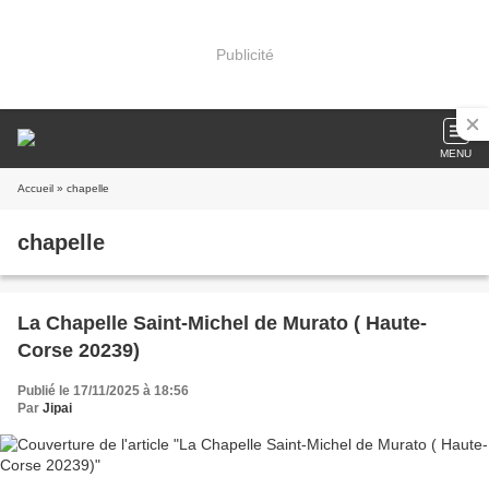
Publicité
MENU
Accueil
» chapelle
chapelle
La Chapelle Saint-Michel de Murato ( Haute-
Corse 20239)
Publié le 17/11/2025 à 18:56
Par
Jipai