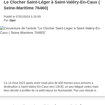
Le Clocher Saint-Léger à Saint-Valéry-En-Caux (
Seine-Maritime 76460)
Publié le 07/01/2024 à 20:09
Par
Jipai
Ce 14 Aout 2023 après avoir roulé plus de 830 bornes nous arrivons a
destination à Saint-Valéry-En-Caux vers 13h30, un peu fatigué certes mais
bien décidé à profiter de ce petit séjour en Normandie. Pas une minute à
perdre, direction vers ce qu'il reste...