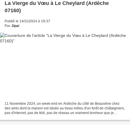
La Vierge du Vœu à Le Cheylard (Ardèche
07160)
Publié le 14/11/2024 à 19:37
Par
Jipai
11 Novembre 2024, un week-end en Ardèche du côté de Beauvène chez
des amis dont la maison est située au beau milieu d'un forêt de châtaigniers,
pas d'internet, pas de télé, pas de réseau un vraiment bonheur que je
pensais disparu. Cette maison est située...