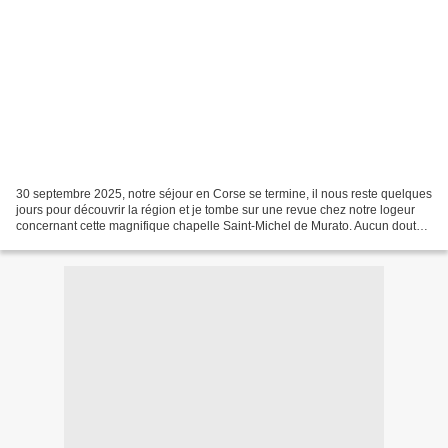
30 septembre 2025, notre séjour en Corse se termine, il nous reste quelques
jours pour découvrir la région et je tombe sur une revue chez notre logeur
concernant cette magnifique chapelle Saint-Michel de Murato. Aucun doute
au dire de cette revue, il...