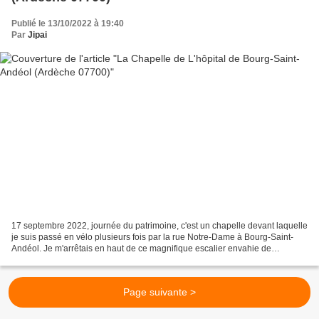
Publié le 13/10/2022 à 19:40
Par
Jipai
17 septembre 2022, journée du patrimoine, c'est un chapelle devant laquelle
je suis passé en vélo plusieurs fois par la rue Notre-Dame à Bourg-Saint-
Andéol. Je m'arrêtais en haut de ce magnifique escalier envahie de
mauvaises herbes ce qui renforcé l'impression...
Page suivante >