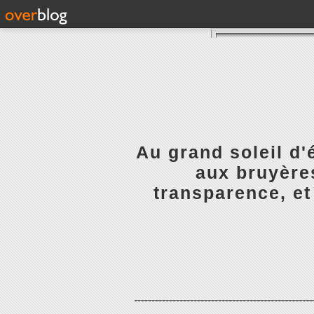
Au grand soleil d'
aux bruyères
transparence, et