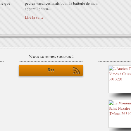
dire que
peu en vacances, mais bon...la batterie de mon
appareil photo...
Lire la suite
Nous sommes sociaux !
Rss