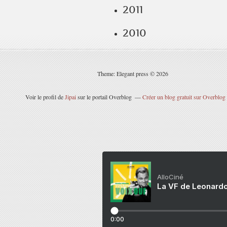
2011
2010
Theme: Elegant press © 2026
Voir le profil de
Jipai
sur le portail Overblog
Créer un blog gratuit sur Overblog
AlloCiné
La VF de Leonardo
0:00