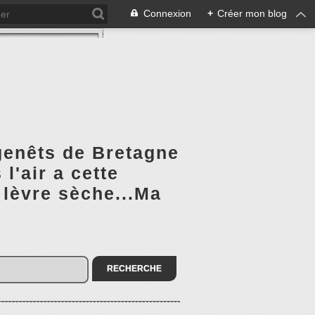
Connexion
+
Créer mon blog
 genêts de Bretagne
l'air a cette
 lèvre sèche...Ma