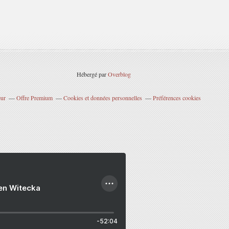
Hébergé par
Overblog
eur
Offre Premium
Cookies et données personnelles
Préférences cookies
ien Witecka
-52:04