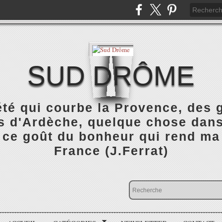
SUD DRÔME
été qui courbe la Provence, des
 d'Ardèche, quelque chose dans 
 ce goût du bonheur qui rend ma
France (J.Ferrat)