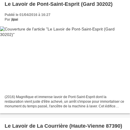
Le Lavoir de Pont-Saint-Esprit (Gard 30202)
Publié le 01/04/2016 à 16:27
Par
jipai
(2016) Magnifique et immense lavoir de Pont-Saint-Esprit dont la
restauration vient juste d'être achevé, un arrêt s'impose pour immortaliser ce
monument du temps passé, l'ancêtre de la machine à laver. Cet édifice
public, datant de 1832, fut construit...
Le Lavoir de La Courrière (Haute-Vienne 87390)