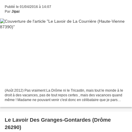
Publié le 01/04/2016 à 14:07
Par
Jipai
(Août 2012) Pas vraiment La Drôme ni le Tricastin, mais tout le monde à le
droit à des vacances, pas de tout repos certes , mais des vacances quand
même ! Madame ne pouvant venir c'est donc en célibataire que je pars
passer une semaine de vacances dans...
Le Lavoir Des Granges-Gontardes (Drôme
26290)