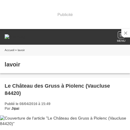
Publicité
MENU
Accueil
» lavoir
lavoir
Le Château des Gruss à Piolenc (Vaucluse
84420)
Publié le 08/04/2016 à 15:49
Par
Jipai