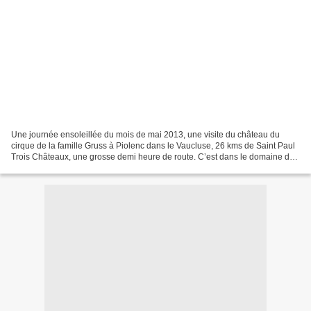
Une journée ensoleillée du mois de mai 2013, une visite du château du
cirque de la famille Gruss à Piolenc dans le Vaucluse, 26 kms de Saint Paul
Trois Châteaux, une grosse demi heure de route. C’est dans le domaine du
château de Piolenc, dit "Domaine...