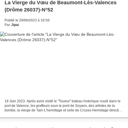
La Vierge du Vœu de Beaumont-Lès-Valences
(Drôme 26037)-N°52
Publié le 29/06/2023 à 10:50
Par
Jipai
18 Juin 2023. Après avoir visité le "Toueur" bateau historique coulé dans le
port de Valence, les graffeurs sous le pont de Soyans, des artistes de la
bombe, la vierge de Tain-L'hermitage et celle de Crozes-Hermitage direction
Beaumont-Lès-Valences pour...