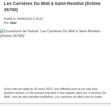
Les Carrières Du Midi à Saint-Restitut (Drôme
26700)
Publié le 18/08/2025 à 19:51
Par
Jipai
(Une note qui date du 30 mars 2023, non diffusée pour je ne sais plus
quelles raisons, il n'est jamais trop tard !) Une balade dans les "Carriéres Du
Midi", une de mes balades préférées. Les carrières du Midi sont en partie sur
la commune ou je vis depuis...