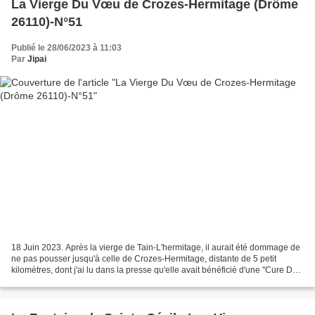
La Vierge Du Vœu de Crozes-Hermitage (Drôme
26110)-N°51
Publié le 28/06/2023 à 11:03
Par
Jipai
18 Juin 2023. Après la vierge de Tain-L'hermitage, il aurait été dommage de
ne pas pousser jusqu'à celle de Crozes-Hermitage, distante de 5 petit
kilomètres, dont j'ai lu dans la presse qu'elle avait bénéficié d'une "Cure De
Jouvence" il y a peu de temps,...