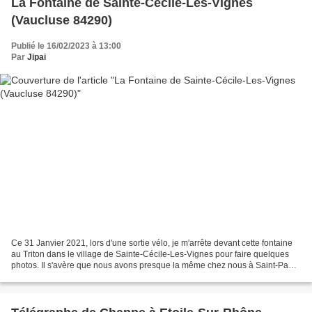
La Fontaine de Sainte-Cécile-Les-Vignes
(Vaucluse 84290)
Publié le 16/02/2023 à 13:00
Par
Jipai
Ce 31 Janvier 2021, lors d'une sortie vélo, je m'arrête devant cette fontaine
au Triton dans le village de Sainte-Cécile-Les-Vignes pour faire quelques
photos. Il s'avère que nous avons presque la même chez nous à Saint-Paul-
Trois-Châteaux mais hélas...