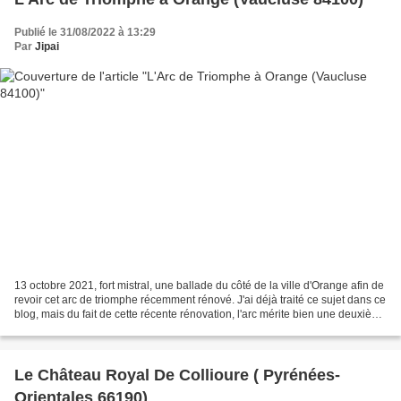
Publié le 31/08/2022 à 13:29
Par
Jipai
13 octobre 2021, fort mistral, une ballade du côté de la ville d'Orange afin de
revoir cet arc de triomphe récemment rénové. J'ai déjà traité ce sujet dans ce
blog, mais du fait de cette récente rénovation, l'arc mérite bien une deuxième
note. L'arc antique...
Le Château Royal De Collioure ( Pyrénées-
Orientales 66190)