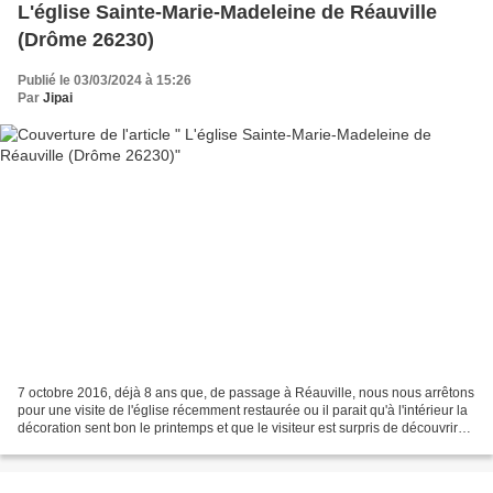
L'église Sainte-Marie-Madeleine de Réauville
(Drôme 26230)
Publié le 03/03/2024 à 15:26
Par
Jipai
7 octobre 2016, déjà 8 ans que, de passage à Réauville, nous nous arrêtons
pour une visite de l'église récemment restaurée ou il parait qu'à l'intérieur la
décoration sent bon le printemps et que le visiteur est surpris de découvrir
des fleurs qui émergent,...