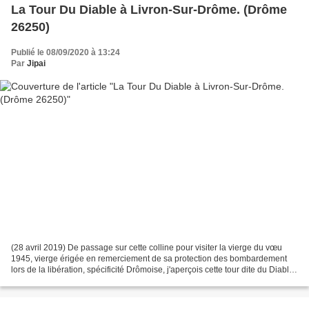
La Tour Du Diable à Livron-Sur-Drôme. (Drôme
26250)
Publié le 08/09/2020 à 13:24
Par
Jipai
(28 avril 2019) De passage sur cette colline pour visiter la vierge du vœu
1945, vierge érigée en remerciement de sa protection des bombardement
lors de la libération, spécificité Drômoise, j'aperçois cette tour dite du Diable,
de quoi aiguiser ma curiosité....