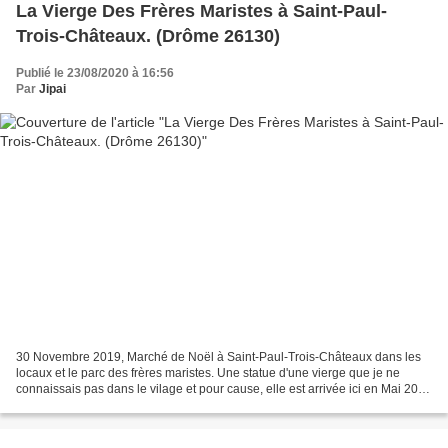
La Vierge Des Frères Maristes à Saint-Paul-
Trois-Châteaux. (Drôme 26130)
Publié le 23/08/2020 à 16:56
Par
Jipai
30 Novembre 2019, Marché de Noël à Saint-Paul-Trois-Châteaux dans les
locaux et le parc des frères maristes. Une statue d'une vierge que je ne
connaissais pas dans le vilage et pour cause, elle est arrivée ici en Mai 2015
et comme le parc est souvent...