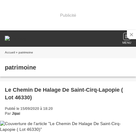
Publicité
MENU
Accueil
» patrimoine
patrimoine
Le Chemin De Halage De Saint-Cirq-Lapopie (
Lot 46330)
Publié le 15/09/2020 à 18:20
Par
Jipai