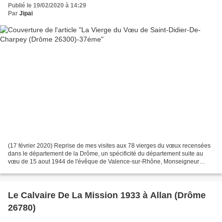
Publié le 19/02/2020 à 14:29
Par
Jipai
(17 février 2020) Reprise de mes visites aux 78 vierges du vœux recensées
dans le département de la Drôme, un spécificité du département suite au
vœu de 15 aout 1944 de l'évêque de Valence-sur-Rhône, Monseigneur
Camille Pic, vœu d'ériger une statue en...
Le Calvaire De La Mission 1933 à Allan (Drôme
26780)