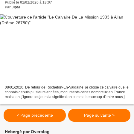
Publié le 01/02/2020 à 18:07
Par
Jipai
08/01/2020. De retour de Rochefort-En-Valdaine, je croise ce calvaire que je
connais depuis plusieurs années, monuments certes nombreux en France
mais dont j'ignore toujours la signification comme beaucoup d'entre nous je
suppose. Aujourd'hui lors de...
< Page précédente
Page suivante >
Hébergé par Overblog