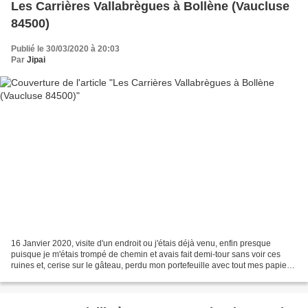
Les Carrières Vallabrègues à Bollène (Vaucluse
84500)
Publié le 30/03/2020 à 20:03
Par
Jipai
16 Janvier 2020, visite d'un endroit ou j'étais déjà venu, enfin presque
puisque je m'étais trompé de chemin et avais fait demi-tour sans voir ces
ruines et, cerise sur le gâteau, perdu mon portefeuille avec tout mes papiers,
permis de conduite, carte...