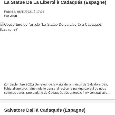
La Statue De La Liberté à Cadaqués (Espagne)
Publié le 06/11/2021 à 17:23
Par
Jipai
(14 Septembre 2021) De retour de la visite de la maison de Salvatore Dali,
l'objet d'une prochaine note je pense, direction le parking payant ou nous
sommes garés, rare parking de Cadaqués très onéreux, il n'y vont pas avec
"le dos de la cuillère" pour...
Salvatore Dali à Cadaqués (Espagne)