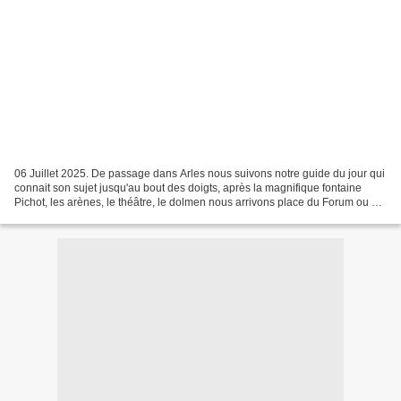
06 Juillet 2025. De passage dans Arles nous suivons notre guide du jour qui
connait son sujet jusqu'au bout des doigts, après la magnifique fontaine
Pichot, les arènes, le théâtre, le dolmen nous arrivons place du Forum ou ce
dresse fièrement la statue...