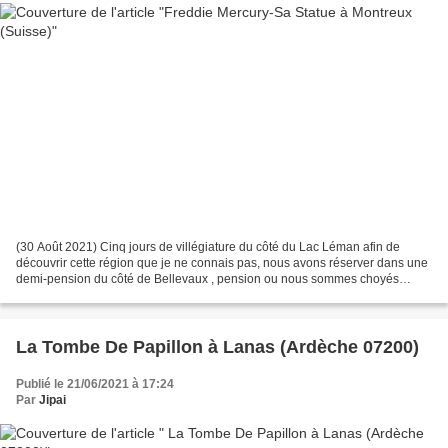
(30 Août 2021) Cinq jours de villégiature du côté du Lac Léman afin de
découvrir cette région que je ne connais pas, nous avons réserver dans une
demi-pension du côté de Bellevaux , pension ou nous sommes choyés
comme des "coq en pates", pour info la...
La Tombe De Papillon à Lanas (Ardèche 07200)
Publié le 21/06/2021 à 17:24
Par
Jipai