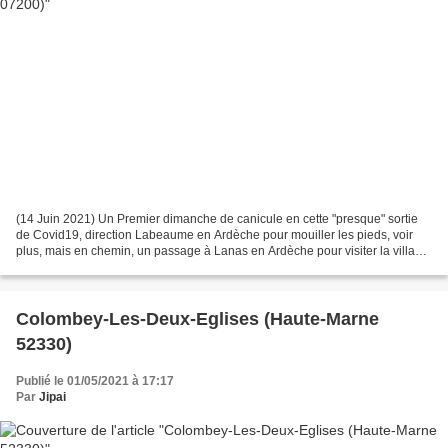
(14 Juin 2021) Un Premier dimanche de canicule en cette "presque" sortie
de Covid19, direction Labeaume en Ardèche pour mouiller les pieds, voir
plus, mais en chemin, un passage à Lanas en Ardèche pour visiter la village
ou Papillon est enterré. Visiter...
Colombey-Les-Deux-Eglises (Haute-Marne
52330)
Publié le 01/05/2021 à 17:17
Par
Jipai