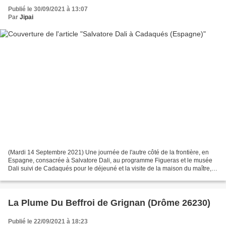
Publié le 30/09/2021 à 13:07
Par
Jipai
(Mardi 14 Septembre 2021) Une journée de l'autre côté de la frontière, en
Espagne, consacrée à Salvatore Dali, au programme Figueras et le musée
Dali suivi de Cadaqués pour le déjeuné et la visite de la maison du maître,
deux sujets qui viendrons s'ajouter...
La Plume Du Beffroi de Grignan (Drôme 26230)
Publié le 22/09/2021 à 18:23