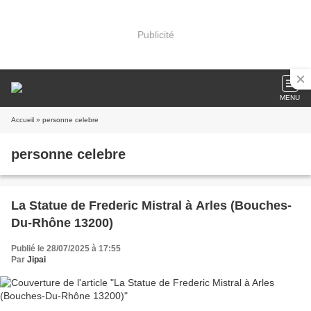
Publicité
MENU
Accueil
» personne celebre
personne celebre
La Statue de Frederic Mistral à Arles (Bouches-
Du-Rhône 13200)
Publié le 28/07/2025 à 17:55
Par
Jipai