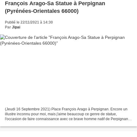
François Arago-Sa Statue à Perpignan
(Pyrénées-Orientales 66000)
Publié le 22/11/2021 à 14:30
Par
Jipai
(Jeudi 16 Septembre 2021) Place François Arago à Perpignan. Encore un
illustre inconnu pour moi, mais j'aime beaucoup ce genre de statue,
l'occasion de faire connaissance avec ce brave homme natif de Perpignan,
une "tronche" je suppose. Début d'enquête...