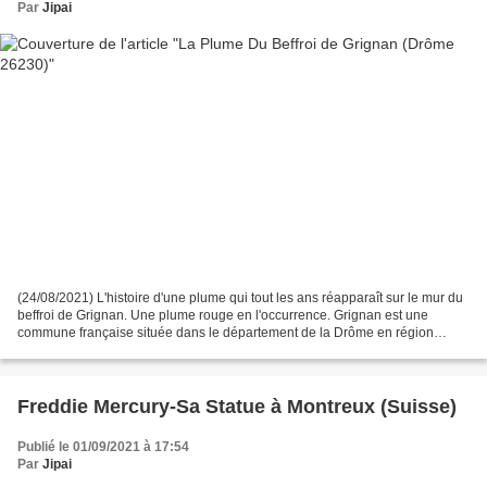
Par
Jipai
(24/08/2021) L'histoire d'une plume qui tout les ans réapparaît sur le mur du
beffroi de Grignan. Une plume rouge en l'occurrence. Grignan est une
commune française située dans le département de la Drôme en région
Auvergne-Rhône-Alpes. La commune est...
Freddie Mercury-Sa Statue à Montreux (Suisse)
Publié le 01/09/2021 à 17:54
Par
Jipai