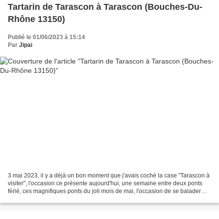
Tartarin de Tarascon à Tarascon (Bouches-Du-
Rhône 13150)
Publié le 01/06/2023 à 15:14
Par
Jipai
3 mai 2023, il y a déjà un bon moment que j'avais coché la case "Tarascon à
visiter", l'occasion ce présente aujourd'hui, une semaine entre deux ponts
férié, ces magnifiques ponts du joli mois de mai, l'occasion de se balader
dans la région avec Madame,...