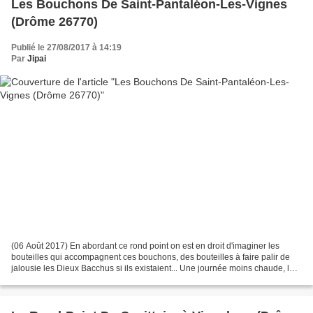
Les Bouchons De Saint-Pantaléon-Les-Vignes
(Drôme 26770)
Publié le 27/08/2017 à 14:19
Par
Jipai
(06 Août 2017) En abordant ce rond point on est en droit d'imaginer les
bouteilles qui accompagnent ces bouchons, des bouteilles à faire palir de
jalousie les Dieux Bacchus si ils existaient... Une journée moins chaude, la
chaleur est supportable, pas...