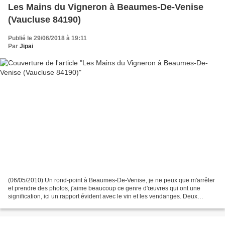
Les Mains du Vigneron à Beaumes-De-Venise
(Vaucluse 84190)
Publié le 29/06/2018 à 19:11
Par
Jipai
(06/05/2010) Un rond-point à Beaumes-De-Venise, je ne peux que m'arrêter
et prendre des photos, j'aime beaucoup ce genre d'œuvres qui ont une
signification, ici un rapport évident avec le vin et les vendanges. Deux
énormes mains ouvertes sur une grappe...