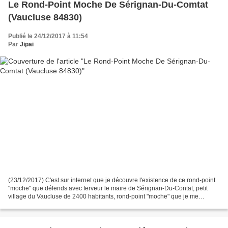
Le Rond-Point Moche De Sérignan-Du-Comtat
(Vaucluse 84830)
Publié le 24/12/2017 à 11:54
Par
Jipai
(23/12/2017) C'est sur internet que je découvre l'existence de ce rond-point
"moche" que défends avec ferveur le maire de Sérignan-Du-Contat, petit
village du Vaucluse de 2400 habitants, rond-point "moche" que je me
propose de visiter pour me faire ma...