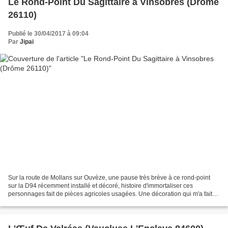
Le Rond-Point Du Sagittaire à Vinsobres (Drôme
26110)
Publié le 30/04/2017 à 09:04
Par
Jipai
Sur la route de Mollans sur Ouvèze, une pause très brève à ce rond-point
sur la D94 récemment installé et décoré, histoire d'immortaliser ces
personnages fait de pièces agricoles usagées. Une décoration qui m'a fait
rater mon itinéraire, je devais tourner...