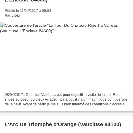
Publié le 11/04/2017 à 05:53
Par
Jipai
08/04/2017...Direction Valréas avec pour objectif la visite de la tour Ripert
située au coeur du vieux village, il parait qu'il y a un magnifique point de vue
de la haut. Avant de partir je me suis bien informé des conditions d'accés et
des dates d'ouverture...
L'Arc De Triomphe d'Orange (Vaucluse 84100)