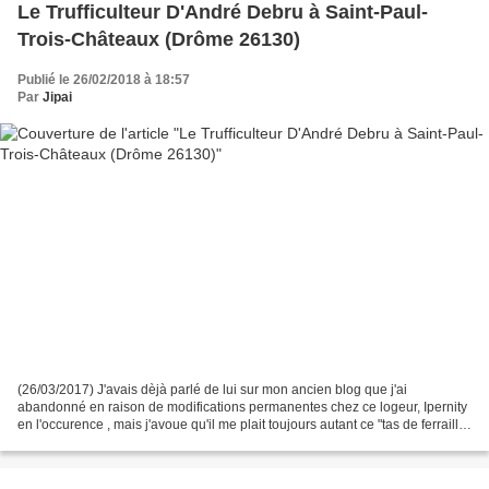
Le Trufficulteur D'André Debru à Saint-Paul-
Trois-Châteaux (Drôme 26130)
Publié le 26/02/2018 à 18:57
Par
Jipai
(26/03/2017) J'avais dèjà parlé de lui sur mon ancien blog que j'ai
abandonné en raison de modifications permanentes chez ce logeur, Ipernity
en l'occurence , mais j'avoue qu'il me plait toujours autant ce "tas de ferraille
fait de bric et de broc" bonne...