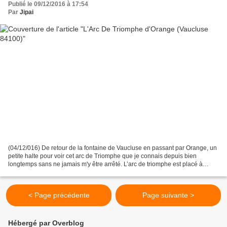
Publié le 09/12/2016 à 17:54
Par
Jipai
(04/12/016) De retour de la fontaine de Vaucluse en passant par Orange, un
petite halte pour voir cet arc de Triomphe que je connais depuis bien
longtemps sans ne jamais m'y être arrêté. L’arc de triomphe est placé à
l’entrée Nord de la ville d’Orange...
< Page précédente
Page suivante >
Hébergé par Overblog