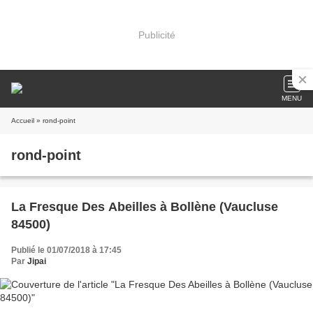
Publicité
MENU
Accueil
» rond-point
rond-point
La Fresque Des Abeilles à Bollène (Vaucluse
84500)
Publié le 01/07/2018 à 17:45
Par
Jipai