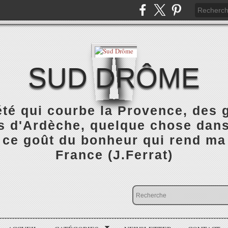
SUD DRÔME
été qui courbe la Provence, des
 d'Ardèche, quelque chose dans 
 ce goût du bonheur qui rend ma
France (J.Ferrat)