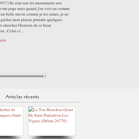
2017) Ils sont rare les monuments aux
ur ma page mais quand j'en vois un comme
, un belle œuvre comme je les aimes, je ne
 gâcher mon plaisir, prendre quelques
t chercher l'histoire de ce beau
...Celui ci...
suite
Articles récents