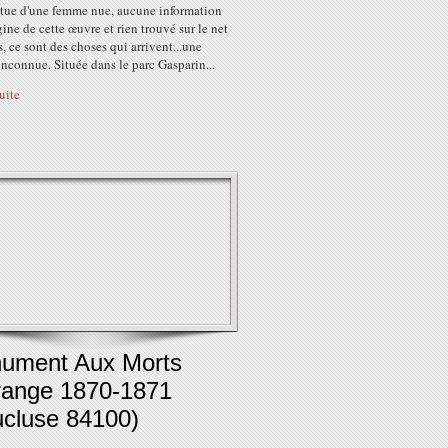
tatue d'une femme nue, aucune information
igine de cette œuvre et rien trouvé sur le net
, ce sont des choses qui arrivent...une
 inconnue. Située dans le parc Gasparin...
suite
ument Aux Morts
range 1870-1871
ucluse 84100)