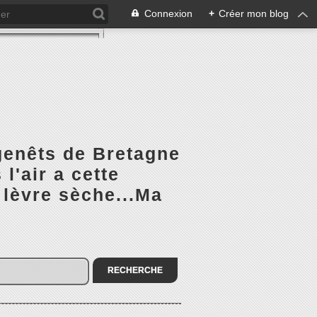
Connexion
+
Créer mon blog
 genêts de Bretagne
l'air a cette
 lèvre sèche...Ma