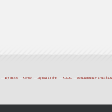
Top articles
Contact
Signaler un abus
C.G.U.
Rémunération en droits d'aut