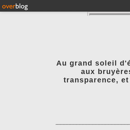
Au grand soleil d'
aux bruyères
transparence, et