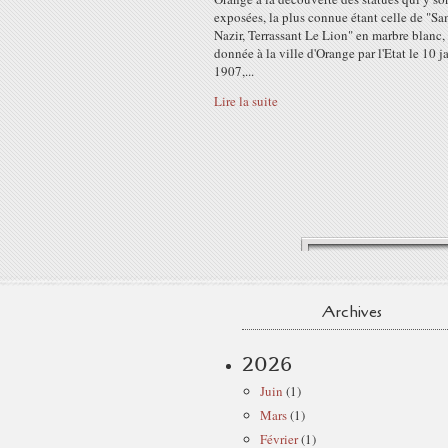
exposées, la plus connue étant celle de "Sa
Nazir, Terrassant Le Lion" en marbre blanc,
donnée à la ville d'Orange par l'Etat le 10 j
1907,...
Lire la suite
Archives
2026
Juin
(1)
Mars
(1)
Février
(1)