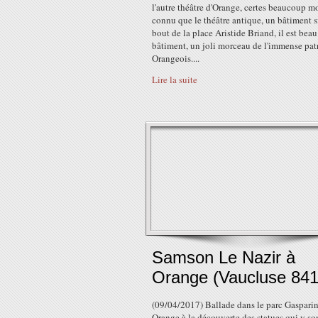
l'autre théâtre d'Orange, certes beaucoup m
connu que le théâtre antique, un bâtiment s
bout de la place Aristide Briand, il est beau
bâtiment, un joli morceau de l'immense pa
Orangeois....
Lire la suite
Samson Le Nazir à
Orange (Vaucluse 841
(09/04/2017) Ballade dans le parc Gasparin
Orange à la découverte des statues qui y so