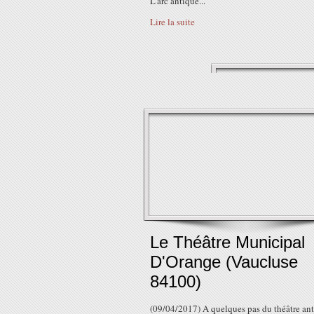
L'arc antique...
Lire la suite
Le Théâtre Municipal
D'Orange (Vaucluse
84100)
(09/04/2017) A quelques pas du théâtre ant