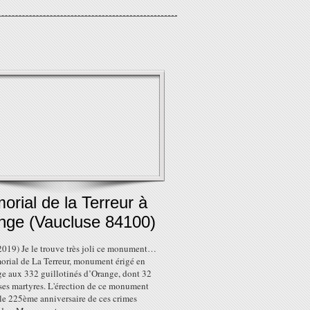
rial de la Terreur à
nge (Vaucluse 84100)
2019) Je le trouve très joli ce monument…
rial de La Terreur, monument érigé en
 aux 332 guillotinés d’Orange, dont 32
uses martyres. L'érection de ce monument
le 225ème anniversaire de ces crimes