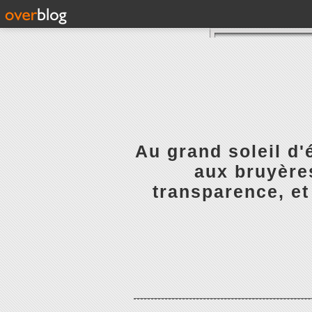
Au grand soleil d'
aux bruyères
transparence, et