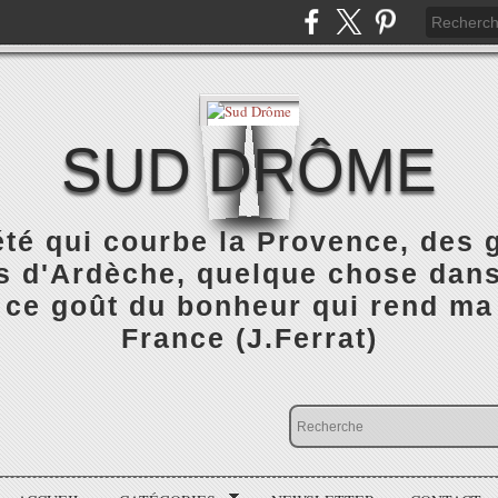
SUD DRÔME
été qui courbe la Provence, des
 d'Ardèche, quelque chose dans 
 ce goût du bonheur qui rend ma
France (J.Ferrat)