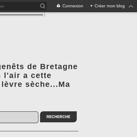
Connexion
+
Créer mon blog
 genêts de Bretagne
l'air a cette
 lèvre sèche...Ma