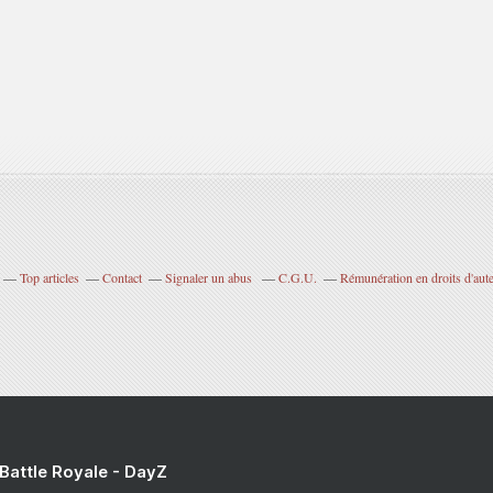
Top articles
Contact
Signaler un abus
C.G.U.
Rémunération en droits d'aut
 Battle Royale - DayZ