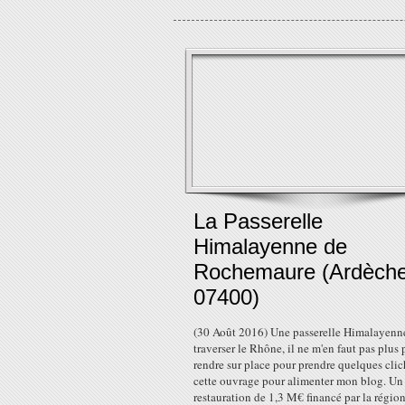
La Passerelle
Himalayenne de
Rochemaure (Ardèch
07400)
(30 Août 2016) Une passerelle Himalayenn
traverser le Rhône, il ne m'en faut pas plus
rendre sur place pour prendre quelques clic
cette ouvrage pour alimenter mon blog. Un
restauration de 1,3 M€ financé par la régio