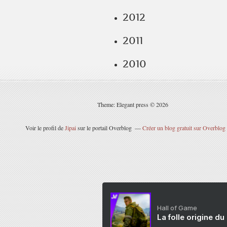
2012
2011
2010
Theme: Elegant press © 2026
Voir le profil de
Jipai
sur le portail Overblog
Créer un blog gratuit sur Overblog
Hall of Game
La folle origine du