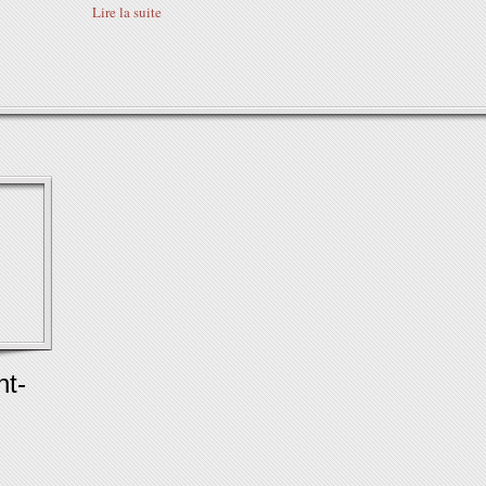
Lire la suite
nt-