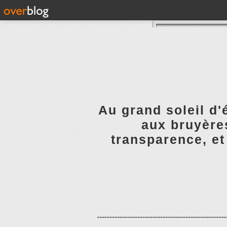
Au grand soleil d'
aux bruyères
transparence, et