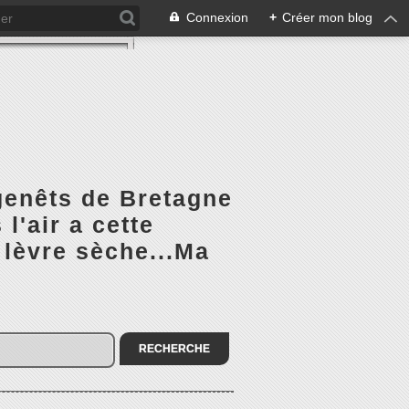
Connexion
+
Créer mon blog
 genêts de Bretagne
l'air a cette
 lèvre sèche...Ma