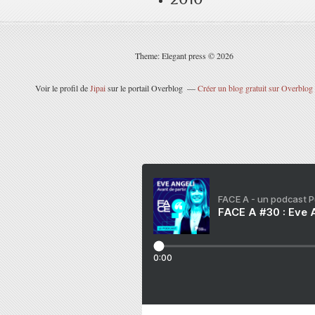
Theme: Elegant press © 2026
Voir le profil de
Jipai
sur le portail Overblog
Créer un blog gratuit sur Overblog
FACE A - un podcast 
FACE A #30 : Eve A
0:00