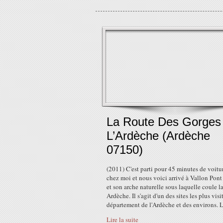
La Route Des Gorges
L’Ardèche (Ardèche
07150)
(2011) C'est parti pour 45 minutes de voitu
chez moi et nous voici arrivé à Vallon Pont
et son arche naturelle sous laquelle coule la
Ardèche. Il s'agit d'un des sites les plus visi
département de l'Ardèche et des environs. Le
Lire la suite