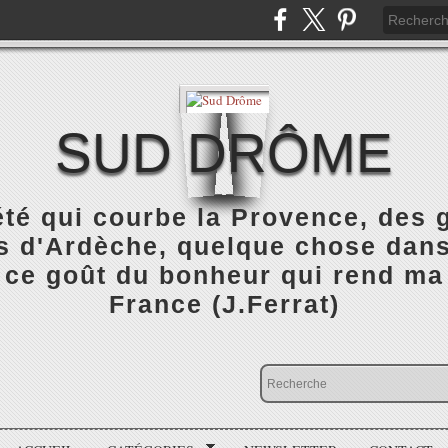
SUD DRÔME
été qui courbe la Provence, des
 d'Ardèche, quelque chose dans 
 ce goût du bonheur qui rend ma
France (J.Ferrat)